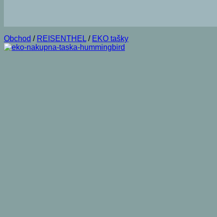
Obchod
/
REISENTHEL
/
EKO tašky