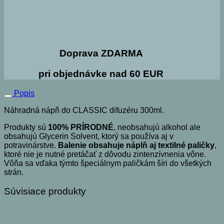
Doprava ZDARMA
pri objednávke nad 60 EUR
Popis
Náhradná nápň do CLASSIC difuzéru 300ml.
Produkty sú
100% PRÍRODNÉ
, neobsahujú alkohol ale
obsahujú Glycerin Solvent, ktorý sa používa aj v
potravinárstve.
Balenie obsahuje náplň aj textilné paličky
,
ktoré nie je nutné pretáčať z dôvodu zintenzívnenia vône.
Vôňa sa vďaka týmto špeciálnym paličkám šíri do všetkých
strán.
Súvisiace produkty