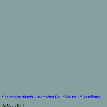
Scentchips difuzér – Memories Fleur 500 ml + 5 ks tyčinky
32,00
€
s DPH