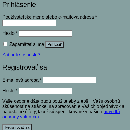
Prihlásenie
Povinné
Používateľské meno alebo e-mailová adresa
*
Povinné
Heslo
*
Zapamätať si ma
Prihlásiť
Zabudli ste heslo?
Registrovať sa
Povinné
E-mailová adresa
*
Povinné
Heslo
*
Vaše osobné dáta budú použité aby zlepšili Vašu osobnú
skúsenosť na stránke, na spracovanie Vašich objednávok a
na ostatné účely, ktoré sú špecifikované v našich
pravidlá
ochrany súkromia
.
Registrovať sa