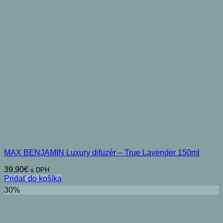
MAX BENJAMIN Luxury difuzér – True Lavender 150ml
39,90
€
s DPH
Pridať do košíka
30%