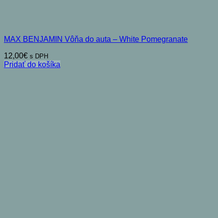
MAX BENJAMIN Vôňa do auta – White Pomegranate
12,00
€
s DPH
Pridať do košíka