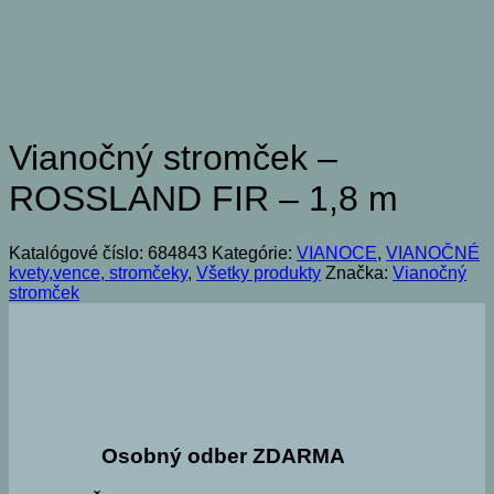
Vianočný stromček –
ROSSLAND FIR – 1,8 m
Katalógové číslo:
684843
Kategórie:
VIANOCE
,
VIANOČNÉ
kvety,vence, stromčeky
,
Všetky produkty
Značka:
Vianočný
stromček
Osobný odber ZDARMA