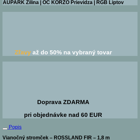
AUPARK Žilina | OC KORZO Prievidza | RGB Liptov
Zľavy
až do 50% na vybraný tovar
Doprava ZDARMA
pri objednávke nad 60 EUR
Popis
Vianočný stromček – ROSSLAND FIR – 1,8 m