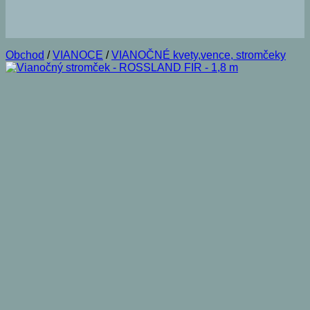
Obchod
/
VIANOCE
/
VIANOČNÉ kvety,vence, stromčeky