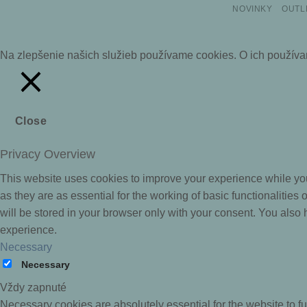
NOVINKY
OUTL
Na zlepšenie našich služieb používame cookies. O ich použív
Close
Privacy Overview
This website uses cookies to improve your experience while you
as they are as essential for the working of basic functionalitie
will be stored in your browser only with your consent. You also
experience.
Necessary
Necessary
Vždy zapnuté
Necessary cookies are absolutely essential for the website to fu