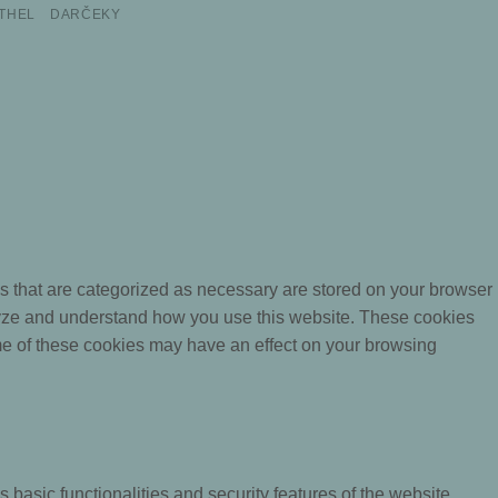
THEL
DARČEKY
s that are categorized as necessary are stored on your browser
nalyze and understand how you use this website. These cookies
some of these cookies may have an effect on your browsing
 basic functionalities and security features of the website.