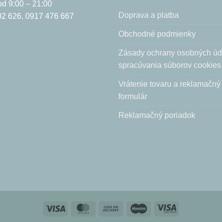
d 9:00 – 21:00
Doprava a platba
2 626, 0917 476 667
Obchodné podmienky
Zásady ochrany osobných úd
spracúvania súborov cookies
Vrátenie tovaru a reklamačný
formulár
Reklamačný poriadok
Visa
MasterCard
Cash
Maestro
Visa
On
Electron