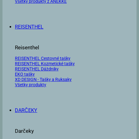
Všetky produkty z ANEKKE
REISENTHEL
Reisenthel
REISENTHEL Cestovné tašky
REISENTHEL Kozmetické tašky
REISENTHEL Dáždniky
EKO tašky
XD DESIGN - Tašky a Ruksaky
Všetky produkty
DARČEKY
Darčeky