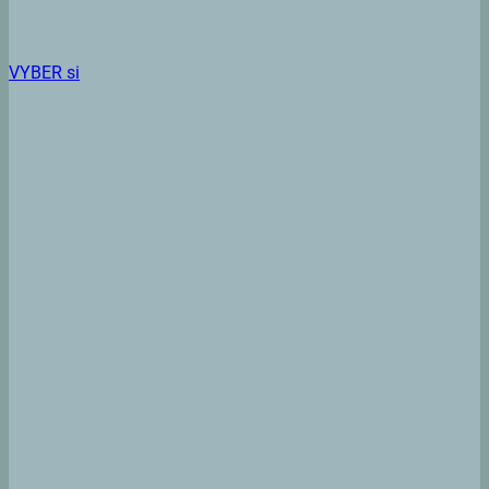
VYBER si