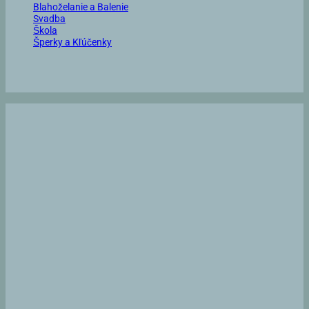
Blahoželanie a Balenie
Svadba
Škola
Šperky a Kľúčenky