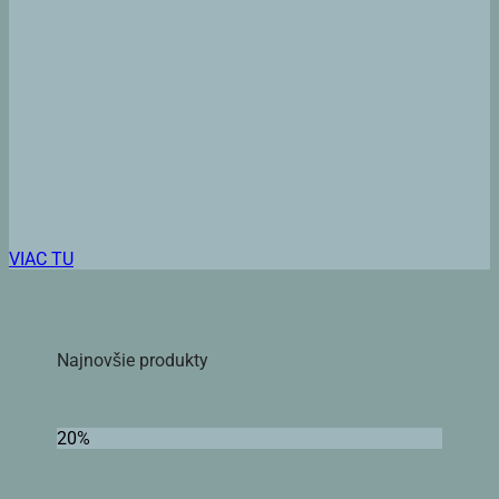
VIAC TU
Najnovšie produkty
20%