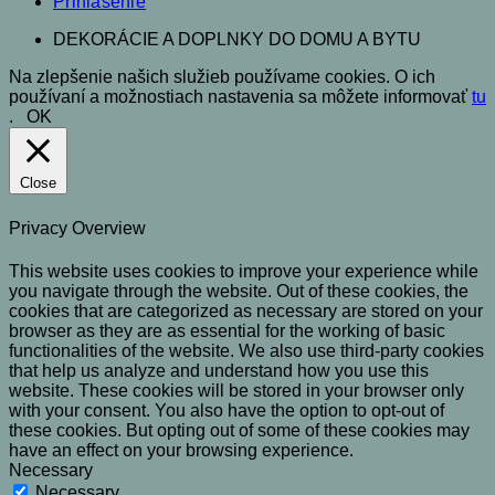
Prihlásenie
DEKORÁCIE A DOPLNKY DO DOMU A BYTU
Na zlepšenie našich služieb používame cookies. O ich
používaní a možnostiach nastavenia sa môžete informovať
tu
.
OK
Close
Privacy Overview
This website uses cookies to improve your experience while
you navigate through the website. Out of these cookies, the
cookies that are categorized as necessary are stored on your
browser as they are as essential for the working of basic
functionalities of the website. We also use third-party cookies
that help us analyze and understand how you use this
website. These cookies will be stored in your browser only
with your consent. You also have the option to opt-out of
these cookies. But opting out of some of these cookies may
have an effect on your browsing experience.
Necessary
Necessary