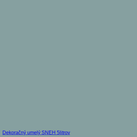
Dekoračný umelý SNEH 5litrov