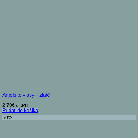
Anjelské vlasy – zlaté
2,70
€
s DPH
Pridať do košíka
50%