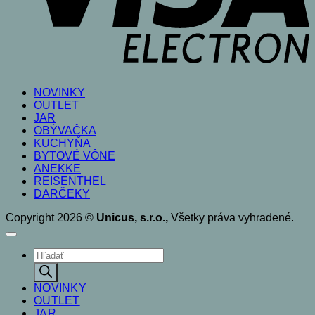
NOVINKY
OUTLET
JAR
OBÝVAČKA
KUCHYŇA
BYTOVÉ VÔNE
ANEKKE
REISENTHEL
DARČEKY
Copyright 2026 ©
Unicus, s.r.o.,
Všetky práva vyhradené.
Products
search
NOVINKY
OUTLET
JAR