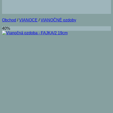
Obchod
/
VIANOCE
/
VIANOČNÉ ozdoby
40%