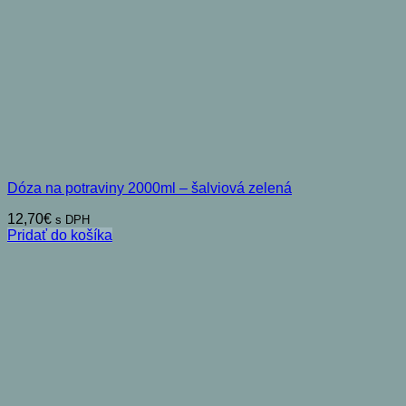
Dóza na potraviny 2000ml – šalviová zelená
12,70
€
s DPH
Pridať do košíka