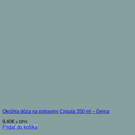
Okrúhla dóza na potraviny Cirqula 350 ml – čierna
9,40
€
s DPH
Pridať do košíka