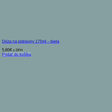
Dóza na potraviny 175ml – biela
5,80
€
s DPH
Pridať do košíka