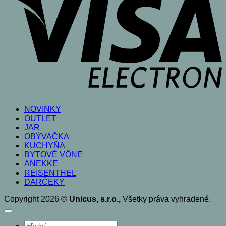
NOVINKY
OUTLET
JAR
OBÝVAČKA
KUCHYŇA
BYTOVÉ VÔNE
ANEKKE
REISENTHEL
DARČEKY
Copyright 2026 ©
Unicus, s.r.o.,
Všetky práva vyhradené.
Products