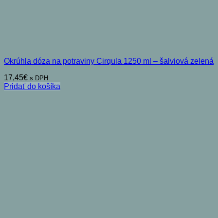
Okrúhla dóza na potraviny Cirqula 1250 ml – šalviová zelená
17,45
€
s DPH
Pridať do košíka