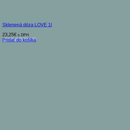
Sklenená dóza LOVE 1l
23,25
€
s DPH
Pridať do košíka