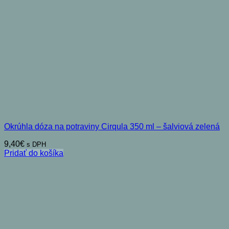
Okrúhla dóza na potraviny Cirqula 350 ml – šalviová zelená
9,40
€
s DPH
Pridať do košíka