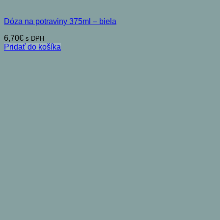
Dóza na potraviny 375ml – biela
6,70
€
s DPH
Pridať do košíka