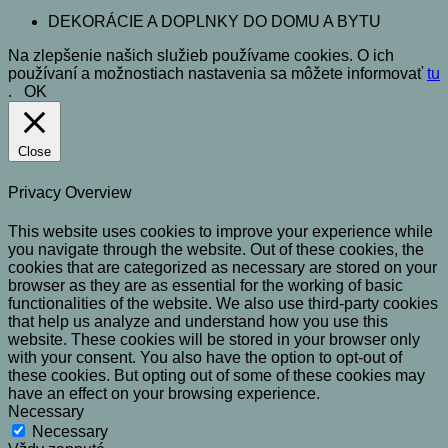
DEKORÁCIE A DOPLNKY DO DOMU A BYTU
Na zlepšenie našich služieb používame cookies. O ich
používaní a možnostiach nastavenia sa môžete informovať
tu
.
OK
Close
Privacy Overview
This website uses cookies to improve your experience while
you navigate through the website. Out of these cookies, the
cookies that are categorized as necessary are stored on your
browser as they are as essential for the working of basic
functionalities of the website. We also use third-party cookies
that help us analyze and understand how you use this
website. These cookies will be stored in your browser only
with your consent. You also have the option to opt-out of
these cookies. But opting out of some of these cookies may
have an effect on your browsing experience.
Necessary
Necessary