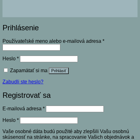
Prihlásenie
Povinné
Používateľské meno alebo e-mailová adresa
*
Povinné
Heslo
*
Zapamätať si ma
Prihlásiť
Zabudli ste heslo?
Registrovať sa
Povinné
E-mailová adresa
*
Povinné
Heslo
*
Vaše osobné dáta budú použité aby zlepšili Vašu osobnú
skúsenosť na stránke, na spracovanie Vašich objednávok a