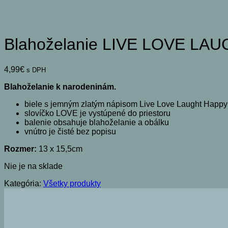
Blahoželanie LIVE LOVE LA
4,99
€
s DPH
Blahoželanie k narodeninám.
biele s jemným zlatým nápisom Live Love Laught Happy
slovíčko LOVE je vystúpené do priestoru
balenie obsahuje blahoželanie a obálku
vnútro je čisté bez popisu
Rozmer:
13 x 15,5cm
Nie je na sklade
Kategória:
Všetky produkty