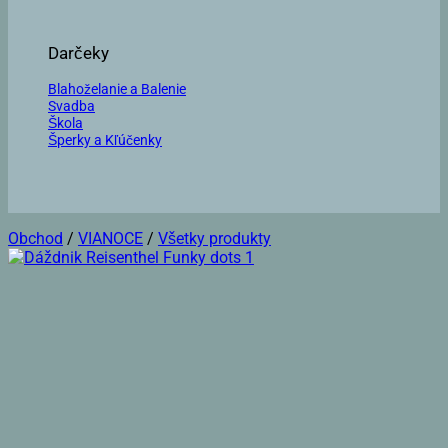
Darčeky
Blahoželanie a Balenie
Svadba
Škola
Šperky a Kľúčenky
Obchod
/
VIANOCE
/
Všetky produkty