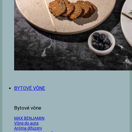
BYTOVÉ VÔNE
Bytové vône
MAX BENJAMIN
Vône do auta
Aróma difúzery