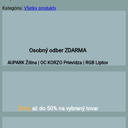
Kategória:
Všetky produkty
Osobný odber ZDARMA
AUPARK Žilina | OC KORZO Prievidza | RGB Liptov
Zľavy
až do 50% na vybraný tovar