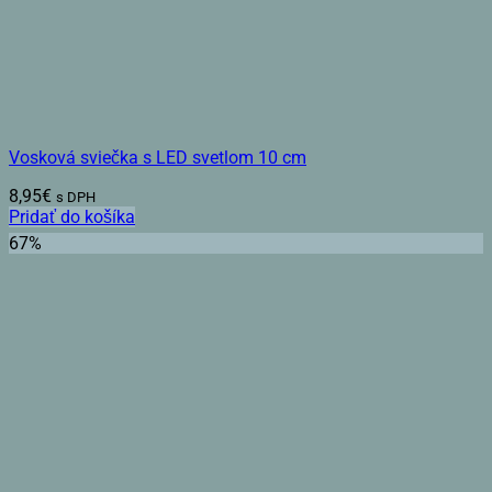
Vosková sviečka s LED svetlom 10 cm
8,95
€
s DPH
Pridať do košíka
67%