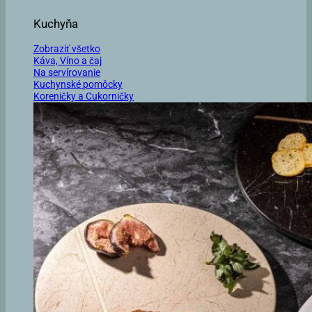
Kuchyňa
Zobraziť všetko
Káva, Víno a čaj
Na servírovanie
Kuchynské pomôcky
Koreničky a Cukorničky