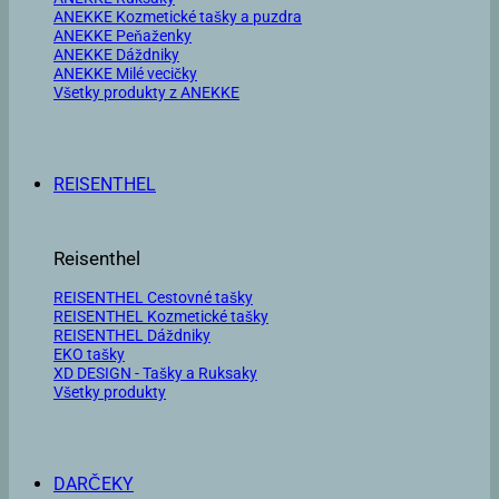
ANEKKE Kozmetické tašky a puzdra
ANEKKE Peňaženky
ANEKKE Dáždniky
ANEKKE Milé vecičky
Všetky produkty z ANEKKE
REISENTHEL
Reisenthel
REISENTHEL Cestovné tašky
REISENTHEL Kozmetické tašky
REISENTHEL Dáždniky
EKO tašky
XD DESIGN - Tašky a Ruksaky
Všetky produkty
DARČEKY