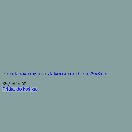
Porcelánová misa so zlatým rámom biela 25×8 cm
35,95
€
s DPH
Pridať do košíka