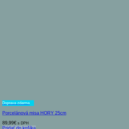
Doprava zdarma
Porcelánová misa HORY 25cm
89,99
€
s DPH
Pridať do košíka