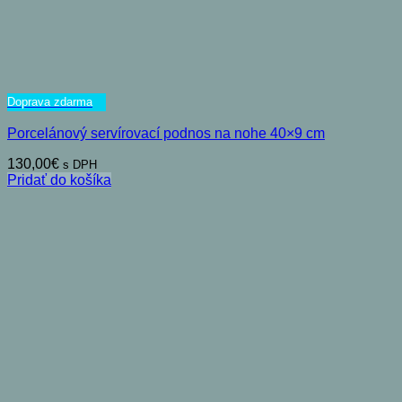
Doprava zdarma
Porcelánový servírovací podnos na nohe 40×9 cm
130,00
€
s DPH
Pridať do košíka