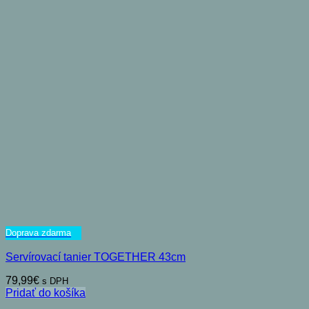
Doprava zdarma
Servírovací tanier TOGETHER 43cm
79,99
€
s DPH
Pridať do košíka