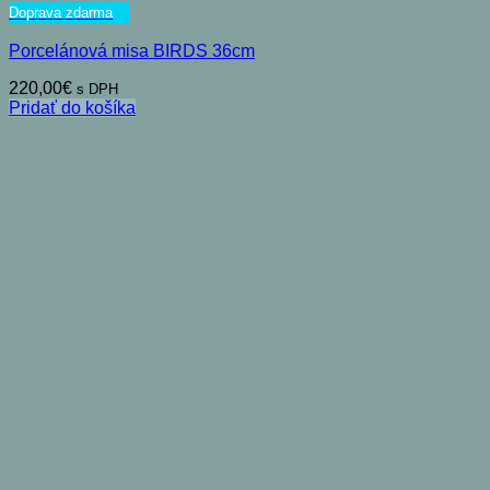
Doprava zdarma
Porcelánová misa BIRDS 36cm
220,00
€
s DPH
Pridať do košíka