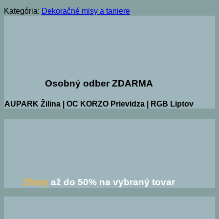
Kategória:
Dekoračné misy a taniere
Osobný odber ZDARMA
AUPARK Žilina | OC KORZO Prievidza | RGB Liptov
Zľavy
až do 50% na vybraný tovar