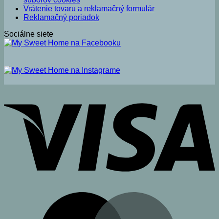
Vrátenie tovaru a reklamačný formulár
Reklamačný poriadok
Sociálne siete
V
M