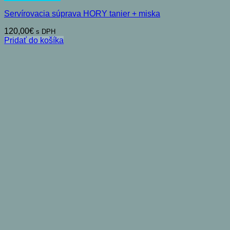
Servírovacia súprava HORY tanier + miska
120,00
€
s DPH
Pridať do košíka