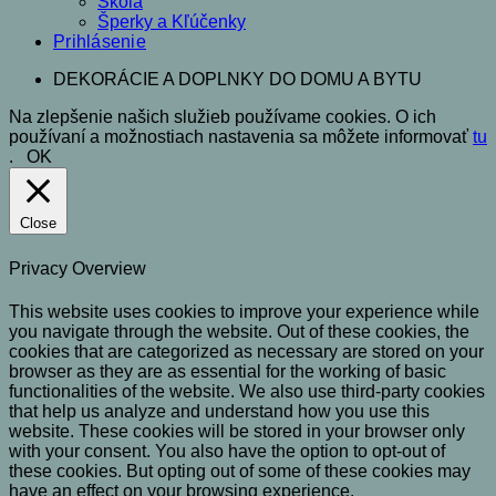
Škola
Šperky a Kľúčenky
Prihlásenie
DEKORÁCIE A DOPLNKY DO DOMU A BYTU
Na zlepšenie našich služieb používame cookies. O ich
používaní a možnostiach nastavenia sa môžete informovať
tu
.
OK
Close
Privacy Overview
This website uses cookies to improve your experience while
you navigate through the website. Out of these cookies, the
cookies that are categorized as necessary are stored on your
browser as they are as essential for the working of basic
functionalities of the website. We also use third-party cookies
that help us analyze and understand how you use this
website. These cookies will be stored in your browser only
with your consent. You also have the option to opt-out of
these cookies. But opting out of some of these cookies may
have an effect on your browsing experience.