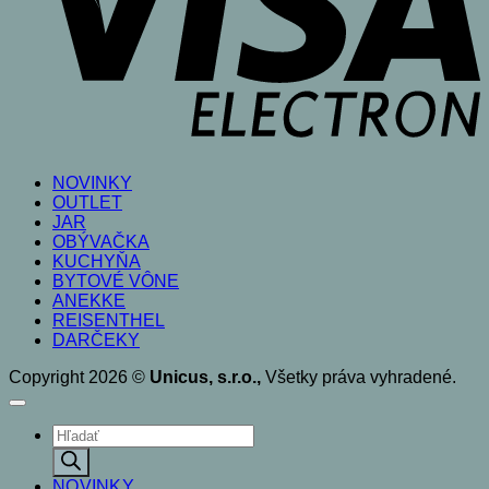
NOVINKY
OUTLET
JAR
OBÝVAČKA
KUCHYŇA
BYTOVÉ VÔNE
ANEKKE
REISENTHEL
DARČEKY
Copyright 2026 ©
Unicus, s.r.o.,
Všetky práva vyhradené.
Products
search
NOVINKY