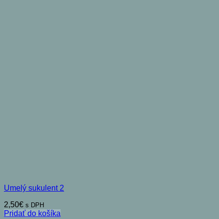
Umelý sukulent 2
2,50
€
s DPH
Pridať do košíka