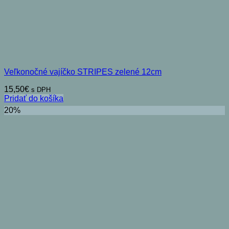
Veľkonočné vajíčko STRIPES zelené 12cm
15,50
€
s DPH
Pridať do košíka
20%