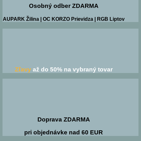
Osobný odber ZDARMA
AUPARK Žilina | OC KORZO Prievidza | RGB Liptov
Zľavy
až do 50% na vybraný tovar
Doprava ZDARMA
pri objednávke nad 60 EUR