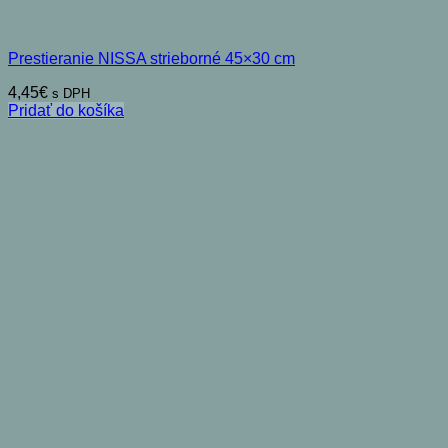
Prestieranie NISSA strieborné 45×30 cm
4,45
€
s DPH
Pridať do košíka