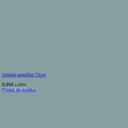
Umelá vetvička 73cm
6,95
€
s DPH
Pridať do košíka