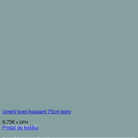
Umelý kvet Agapant 75cm biely
6,75
€
s DPH
Pridať do košíka