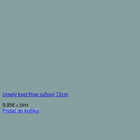
Umelý kvet Rise ružový 72cm
9,95
€
s DPH
Pridať do košíka