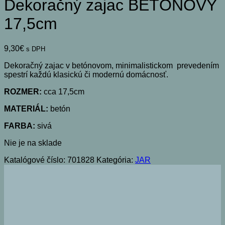
Dekoračný zajac BETÓNOVÝ
17,5cm
9,30
€
s DPH
Dekoračný zajac v betónovom, minimalistickom prevedením
spestrí každú klasickú či modernú domácnosť.
ROZMER:
cca 17,5cm
MATERIÁL:
betón
FARBA:
sivá
Nie je na sklade
Katalógové číslo:
701828
Kategória:
JAR