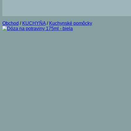
Obchod
/
KUCHYŇA
/
Kuchynské pomôcky