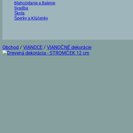
Blahoželanie a Balenie
Svadba
Škola
Šperky a Kľúčenky
Obchod
/
VIANOCE
/
VIANOČNÉ dekorácie