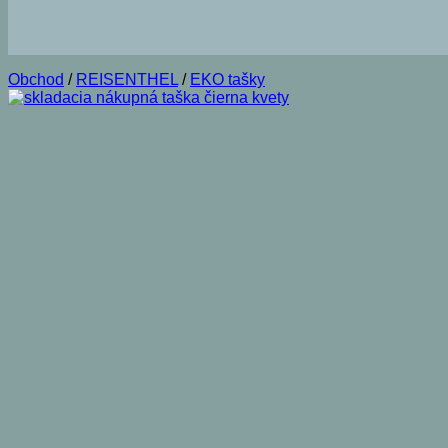
Obchod
/
REISENTHEL
/
EKO tašky