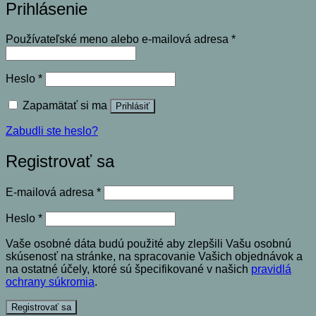
Prihlásenie
Povinné
Používateľské meno alebo e-mailová adresa
*
Povinné
Heslo
*
Zapamätať si ma
Prihlásiť
Zabudli ste heslo?
Registrovať sa
Povinné
E-mailová adresa
*
Povinné
Heslo
*
Vaše osobné dáta budú použité aby zlepšili Vašu osobnú
skúsenosť na stránke, na spracovanie Vašich objednávok a
na ostatné účely, ktoré sú špecifikované v našich
pravidlá
ochrany súkromia
.
Registrovať sa