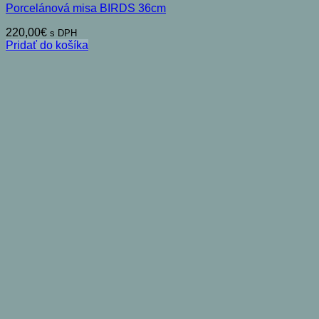
Porcelánová misa BIRDS 36cm
220,00
€
s DPH
Pridať do košíka