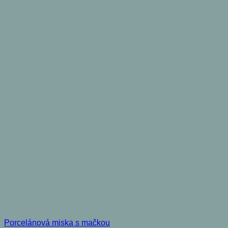
Porcelánová miska s mačkou