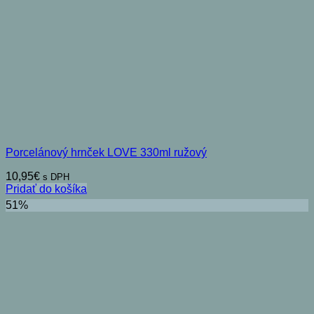
Porcelánový hrnček LOVE 330ml ružový
10,95
€
s DPH
Pridať do košíka
51%