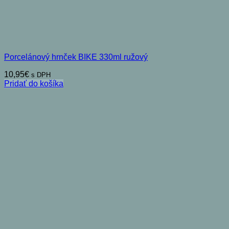
Porcelánový hrnček BIKE 330ml ružový
10,95
€
s DPH
Pridať do košíka