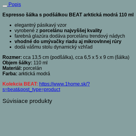
Popis
Espresso šálka s podšálkou BEAT arktická modrá 110 ml
elegantný pásikavý vzor
vyrobené z
porcelánu najvyššej kvality
farebná glazúra dodáva porcelánu trendový nádych
vhodné do umývačky riadu aj mikrovlnnej rúry
dodá vášmu stolu dynamický vzhľad
Rozmer:
cca 13,5 cm (podšálka), cca 6,5 x 5 x 9 cm (šálka)
Objem šálky:
110 ml
Materiál:
porcelán
Farba:
arktická modrá
Kolekcia BEAT:
https://www.1home.sk/?
s=beat&post_type=product
Súvisiace produkty