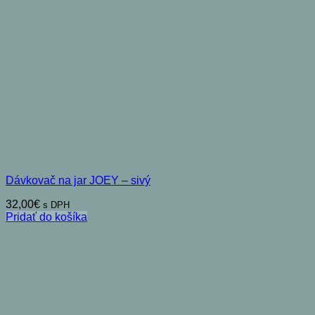
Dávkovač na jar JOEY – sivý
32,00
€
s DPH
Pridať do košíka