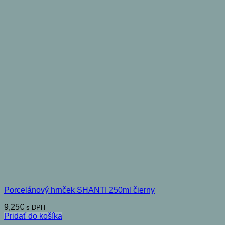
Porcelánový hrnček SHANTI 250ml čierny
9,25
€
s DPH
Pridať do košíka