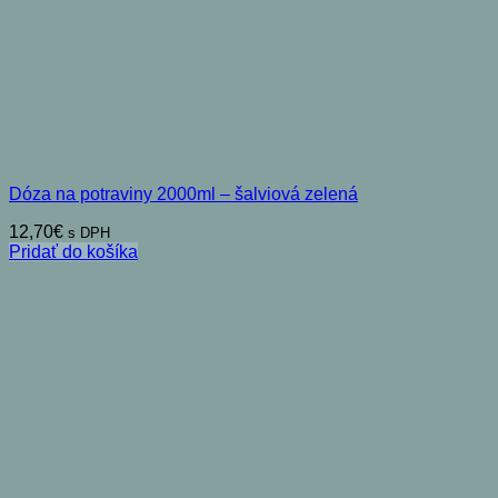
Dóza na potraviny 2000ml – šalviová zelená
12,70
€
s DPH
Pridať do košíka