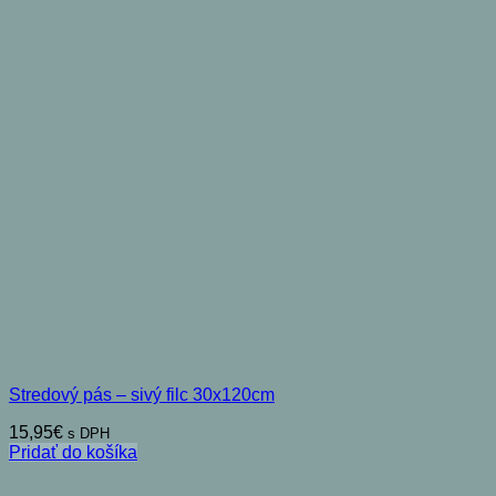
Stredový pás – sivý filc 30x120cm
15,95
€
s DPH
Pridať do košíka