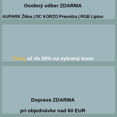
Osobný odber ZDARMA
AUPARK Žilina | OC KORZO Prievidza | RGB Liptov
Zľavy
až do 50% na vybraný tovar
Doprava ZDARMA
pri objednávke nad 60 EUR