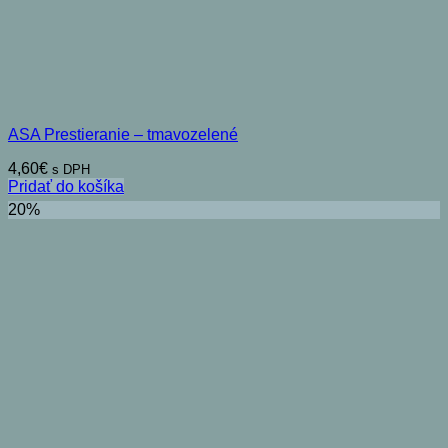
ASA Prestieranie – tmavozelené
4,60
€
s DPH
Pridať do košíka
20%