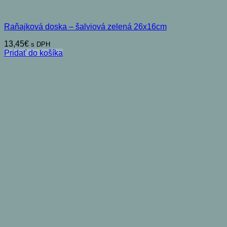
Raňajková doska – šalviová zelená 26x16cm
13,45
€
s DPH
Pridať do košíka