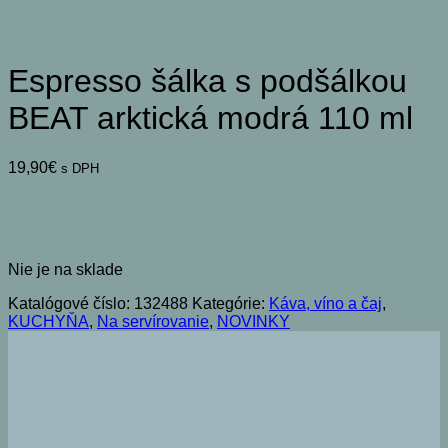
Espresso šálka s podšálkou
BEAT arktická modrá 110 ml
19,90
€
s DPH
Nie je na sklade
Katalógové číslo:
132488
Kategórie:
Káva, víno a čaj
,
KUCHYŇA
,
Na servírovanie
,
NOVINKY