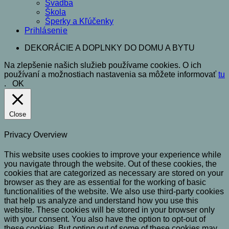
Svadba
Škola
Šperky a Kľúčenky
Prihlásenie
DEKORÁCIE A DOPLNKY DO DOMU A BYTU
Na zlepšenie našich služieb používame cookies. O ich
používaní a možnostiach nastavenia sa môžete informovať
tu
.
OK
Close
Privacy Overview
This website uses cookies to improve your experience while
you navigate through the website. Out of these cookies, the
cookies that are categorized as necessary are stored on your
browser as they are as essential for the working of basic
functionalities of the website. We also use third-party cookies
that help us analyze and understand how you use this
website. These cookies will be stored in your browser only
with your consent. You also have the option to opt-out of
these cookies. But opting out of some of these cookies may