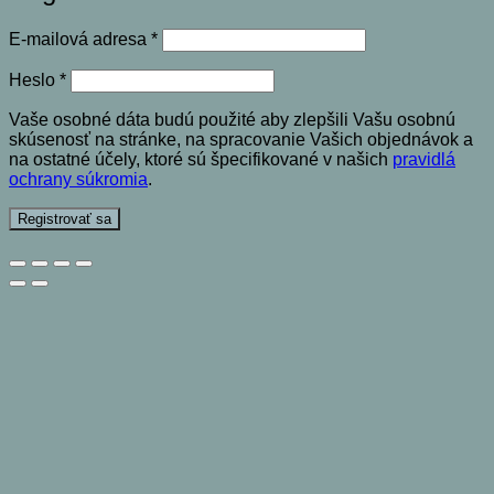
Povinné
E-mailová adresa
*
Povinné
Heslo
*
Vaše osobné dáta budú použité aby zlepšili Vašu osobnú
skúsenosť na stránke, na spracovanie Vašich objednávok a
na ostatné účely, ktoré sú špecifikované v našich
pravidlá
ochrany súkromia
.
Registrovať sa