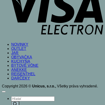
NOVINKY
OUTLET
JAR
OBÝVAČKA
KUCHYŇA
BYTOVÉ VÔNE
ANEKKE
REISENTHEL
DARČEKY
Copyright 2026 ©
Unicus, s.r.o.,
Všetky práva vyhradené.
Products
search