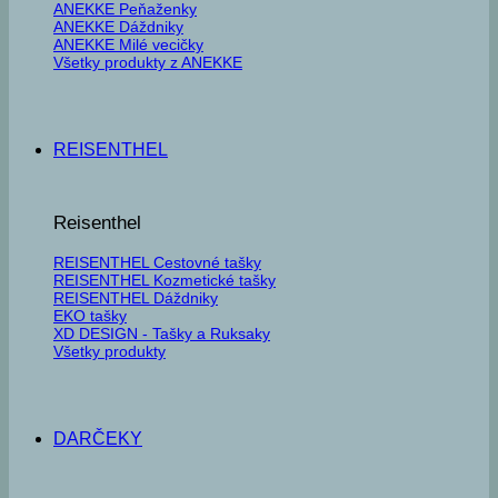
ANEKKE Peňaženky
ANEKKE Dáždniky
ANEKKE Milé vecičky
Všetky produkty z ANEKKE
REISENTHEL
Reisenthel
REISENTHEL Cestovné tašky
REISENTHEL Kozmetické tašky
REISENTHEL Dáždniky
EKO tašky
XD DESIGN - Tašky a Ruksaky
Všetky produkty
DARČEKY