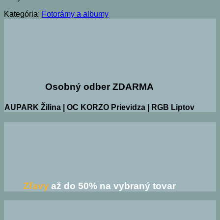
Kategória:
Fotorámy a albumy
Osobný odber ZDARMA
AUPARK Žilina | OC KORZO Prievidza | RGB Liptov
Zľavy
až do 50% na vybraný tovar