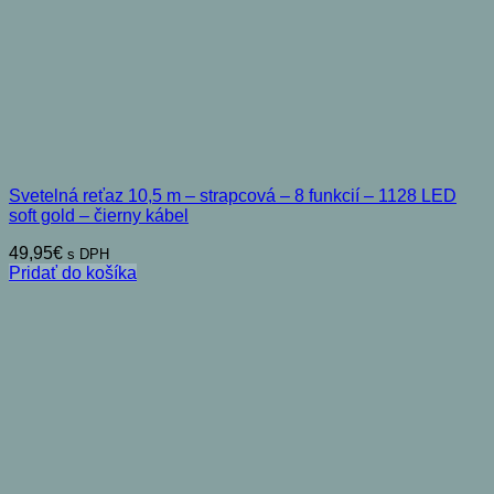
Svetelná reťaz 10,5 m – strapcová – 8 funkcií – 1128 LED
soft gold – čierny kábel
49,95
€
s DPH
Pridať do košíka