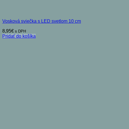
Vosková sviečka s LED svetlom 10 cm
8,95
€
s DPH
Pridať do košíka