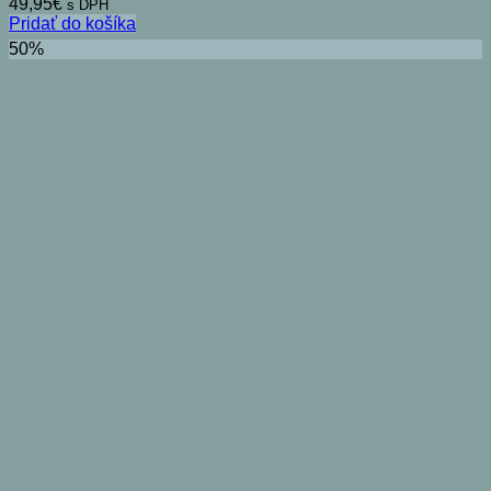
49,95
€
s DPH
Pridať do košíka
50%