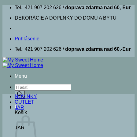
Skip
Tel.: 421 907 202 626 /
doprava zdarma nad 60,-Eur
to
DEKORÁCIE A DOPLNKY DO DOMU A BYTU
content
Prihlásenie
Tel.: 421 907 202 626 /
doprava zdarma nad 60,-Eur
Menu
Products
search
NOVINKY
OUTLET
0
JAR
Košík
JAR