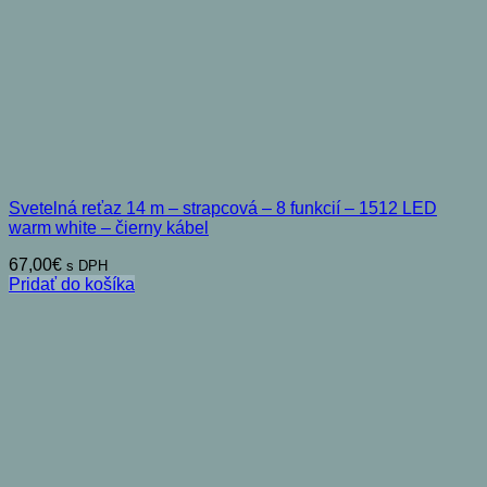
Svetelná reťaz 14 m – strapcová – 8 funkcií – 1512 LED
warm white – čierny kábel
67,00
€
s DPH
Pridať do košíka