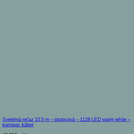
Svetelná reťaz 10,5 m – strapcová – 1128 LED warm white –
transpar. kábel