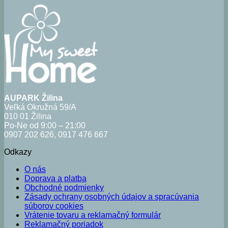
AUPARK Žilina
Veľká Okružná 59/A
010 01 Žilina
Po-Ne od 9:00 – 21:00
0907 202 626, 0917 476 667
Odkazy
O nás
Doprava a platba
Obchodné podmienky
Zásady ochrany osobných údajov a spracúvania
súborov cookies
Vrátenie tovaru a reklamačný formulár
Reklamačný poriadok