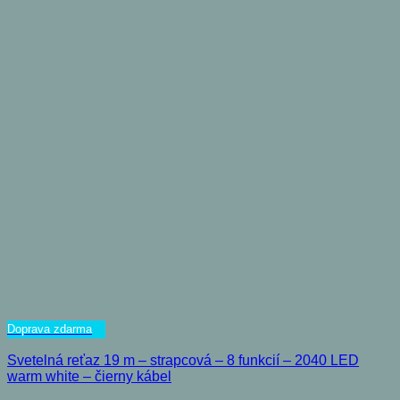
Doprava zdarma
Svetelná reťaz 19 m – strapcová – 8 funkcií – 2040 LED
warm white – čierny kábel