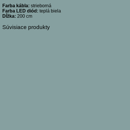
Farba kábla:
strieborná
Farba LED diód:
teplá biela
Dĺžka:
200 cm
Súvisiace produkty