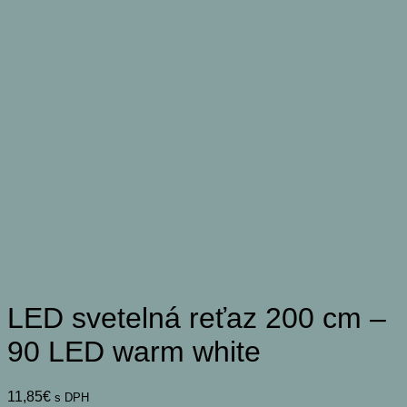
LED svetelná reťaz 200 cm –
90 LED warm white
11,85
€
s DPH