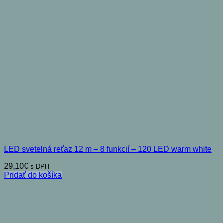
LED svetelná reťaz 12 m – 8 funkcií – 120 LED warm white
29,10
€
s DPH
Pridať do košíka