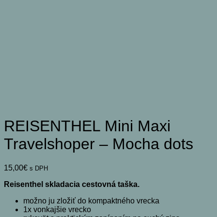
REISENTHEL Mini Maxi
Travelshoper – Mocha dots
15,00
€
s DPH
Reisenthel skladacia cestovná taška.
možno ju zložiť do kompaktného vrecka
1x vonkajšie vrecko