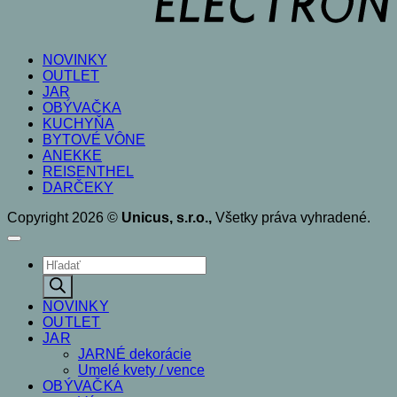
NOVINKY
OUTLET
JAR
OBÝVAČKA
KUCHYŇA
BYTOVÉ VÔNE
ANEKKE
REISENTHEL
DARČEKY
Copyright 2026 ©
Unicus, s.r.o.,
Všetky práva vyhradené.
Products
search
NOVINKY
OUTLET
JAR
JARNÉ dekorácie
Umelé kvety / vence
OBÝVAČKA