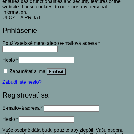
ensures basic functionalities and security features of the
website. These cookies do not store any personal
information.
ULOŽIŤ A PRIJAŤ
Prihlásenie
Povinné
Používateľské meno alebo e-mailová adresa
*
Povinné
Heslo
*
Zapamätať si ma
Prihlásiť
Zabudli ste heslo?
Registrovať sa
Povinné
E-mailová adresa
*
Povinné
Heslo
*
Vaše osobné dáta budú použité aby zlepšili Vašu osobnú