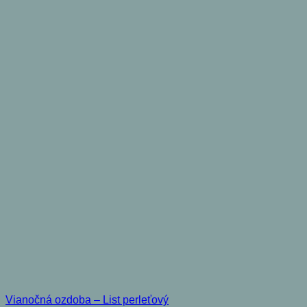
Vianočná ozdoba – List perleťový