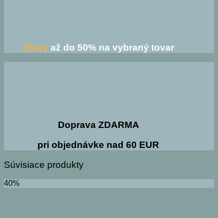
Zľavy
až do 50% na vybraný tovar
Doprava ZDARMA
pri objednávke nad 60 EUR
Súvisiace produkty
40%