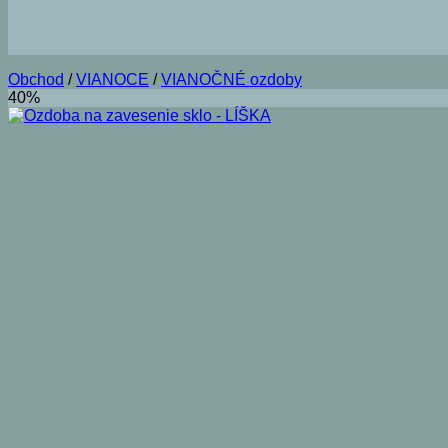
Obchod
/
VIANOCE
/
VIANOČNÉ ozdoby
40%