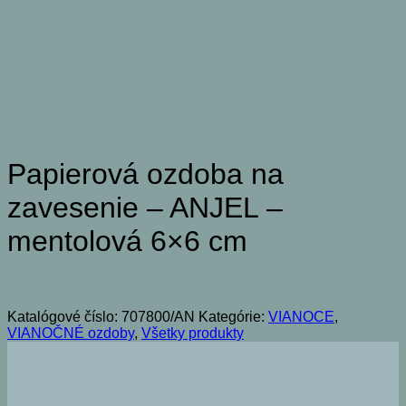
Papierová ozdoba na
zavesenie – ANJEL –
mentolová 6×6 cm
Katalógové číslo:
707800/AN
Kategórie:
VIANOCE
,
VIANOČNÉ ozdoby
,
Všetky produkty