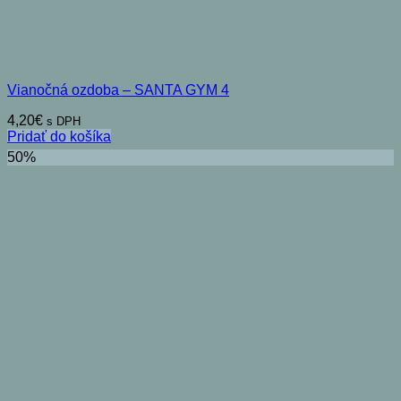
Vianočná ozdoba – SANTA GYM 4
4,20
€
s DPH
Pridať do košíka
50%