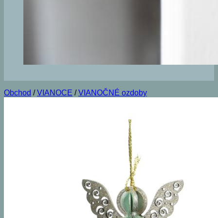
Obchod
/
VIANOCE
/
VIANOČNÉ ozdoby