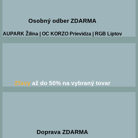
Osobný odber ZDARMA
AUPARK Žilina | OC KORZO Prievidza | RGB Liptov
Zľavy
až do 50% na vybraný tovar
Doprava ZDARMA