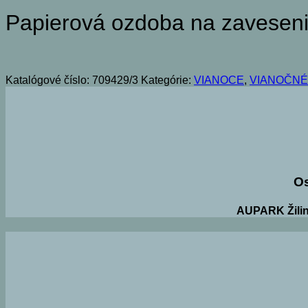
Papierová ozdoba na zaveseni
Katalógové číslo:
709429/3
Kategórie:
VIANOCE
,
VIANOČNÉ 
O
AUPARK Žilin