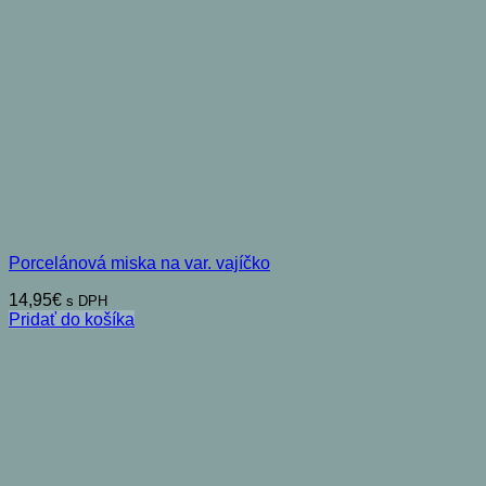
Porcelánová miska na var. vajíčko
14,95
€
s DPH
Pridať do košíka