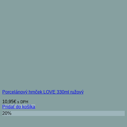
Porcelánový hrnček LOVE 330ml ružový
10,95
€
s DPH
Pridať do košíka
20%