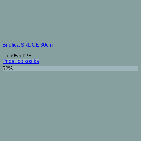
Bridlica SRDCE 30cm
15,50
€
s DPH
Pridať do košíka
52%