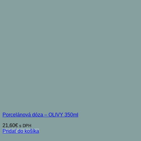
Porcelánová dóza – OLIVY 350ml
21,60
€
s DPH
Pridať do košíka