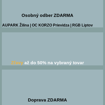
Osobný odber ZDARMA
AUPARK Žilina | OC KORZO Prievidza | RGB Liptov
Zľavy
až do 50% na vybraný tovar
Doprava ZDARMA