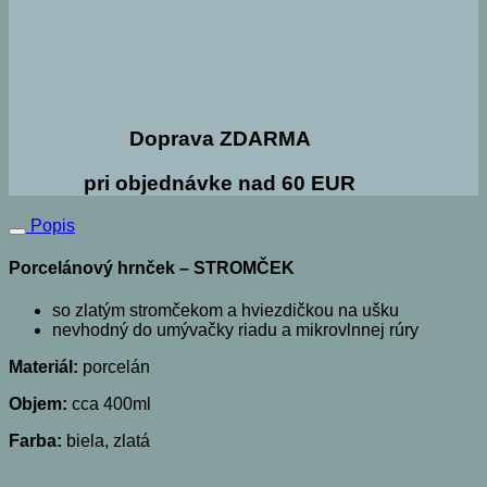
Doprava ZDARMA
pri objednávke nad 60 EUR
Popis
Porcelánový hrnček – STROMČEK
so zlatým stromčekom a hviezdičkou na ušku
nevhodný do umývačky riadu a mikrovlnnej rúry
Materiál:
porcelán
Objem:
cca 400ml
Farba:
biela, zlatá