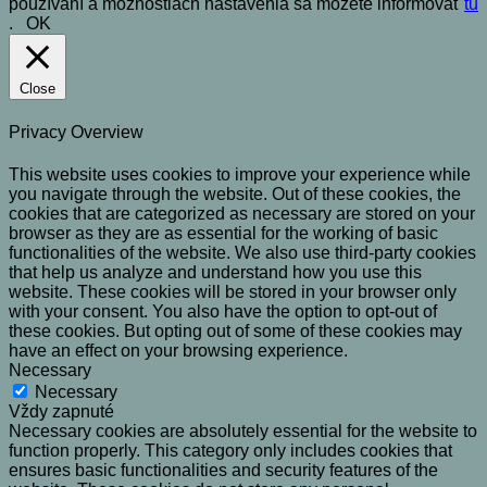
používaní a možnostiach nastavenia sa môžete informovať
tu
.
OK
Close
Privacy Overview
This website uses cookies to improve your experience while
you navigate through the website. Out of these cookies, the
cookies that are categorized as necessary are stored on your
browser as they are as essential for the working of basic
functionalities of the website. We also use third-party cookies
that help us analyze and understand how you use this
website. These cookies will be stored in your browser only
with your consent. You also have the option to opt-out of
these cookies. But opting out of some of these cookies may
have an effect on your browsing experience.
Necessary
Necessary
Vždy zapnuté
Necessary cookies are absolutely essential for the website to
function properly. This category only includes cookies that
ensures basic functionalities and security features of the