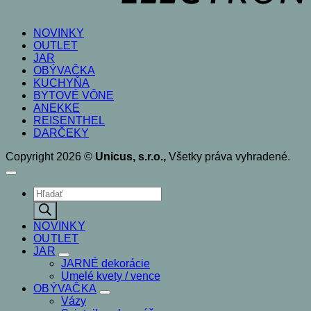
NOVINKY
OUTLET
JAR
OBÝVAČKA
KUCHYŇA
BYTOVÉ VÔNE
ANEKKE
REISENTHEL
DARČEKY
Copyright 2026 ©
Unicus, s.r.o.,
Všetky práva vyhradené.
Products
search
NOVINKY
OUTLET
JAR
JARNÉ dekorácie
Umelé kvety / vence
OBÝVAČKA
Vázy