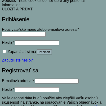
website. These cookies do not store any personal
information.
ULOŽIŤ A PRIJAŤ
Prihlásenie
Povinné
Používateľské meno alebo e-mailová adresa
*
Povinné
Heslo
*
Zapamätať si ma
Prihlásiť
Zabudli ste heslo?
Registrovať sa
Povinné
E-mailová adresa
*
Povinné
Heslo
*
Vaše osobné dáta budú použité aby zlepšili Vašu osobnú
skúsenosť na stránke, na spracovanie Vašich objednávok a