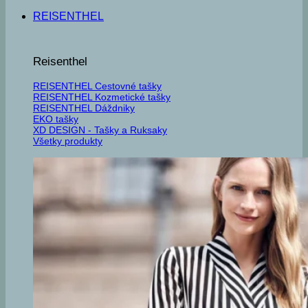
REISENTHEL
Reisenthel
REISENTHEL Cestovné tašky
REISENTHEL Kozmetické tašky
REISENTHEL Dáždniky
EKO tašky
XD DESIGN - Tašky a Ruksaky
Všetky produkty