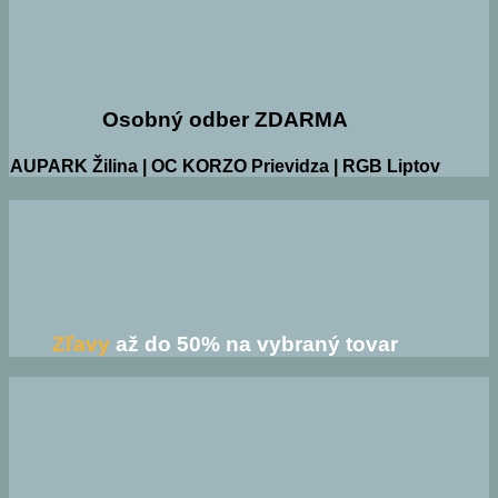
Osobný odber ZDARMA
AUPARK Žilina | OC KORZO Prievidza | RGB Liptov
Zľavy
až do 50% na vybraný tovar