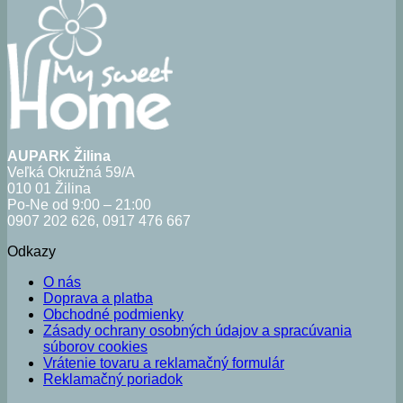
AUPARK Žilina
Veľká Okružná 59/A
010 01 Žilina
Po-Ne od 9:00 – 21:00
0907 202 626, 0917 476 667
Odkazy
O nás
Doprava a platba
Obchodné podmienky
Zásady ochrany osobných údajov a spracúvania
súborov cookies
Vrátenie tovaru a reklamačný formulár
Reklamačný poriadok