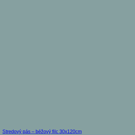
Stredový pás – béžový filc 30x120cm