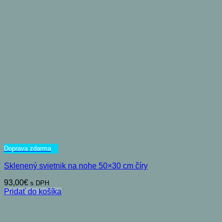
Doprava zdarma
Sklenený svietnik na nohe 50×30 cm číry
93,00
€
s DPH
Pridať do košíka