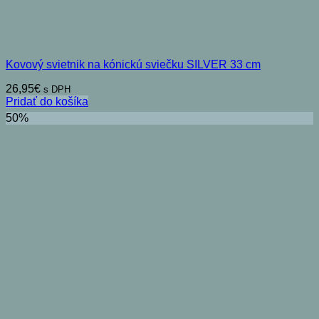
Kovový svietnik na kónickú sviečku SILVER 33 cm
26,95
€
s DPH
Pridať do košíka
50%