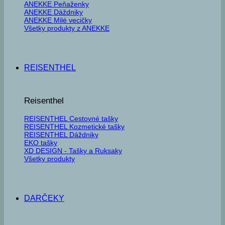
ANEKKE Peňaženky
ANEKKE Dáždniky
ANEKKE Milé vecičky
Všetky produkty z ANEKKE
REISENTHEL
Reisenthel
REISENTHEL Cestovné tašky
REISENTHEL Kozmetické tašky
REISENTHEL Dáždniky
EKO tašky
XD DESIGN - Tašky a Ruksaky
Všetky produkty
DARČEKY