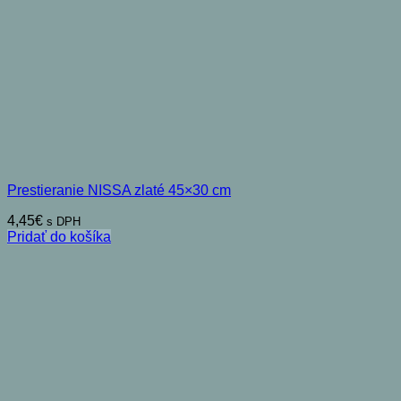
Prestieranie NISSA zlaté 45×30 cm
4,45
€
s DPH
Pridať do košíka