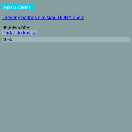
Doprava zdarma
Drevený podnos s miskou HORY 35cm
99,99
€
s DPH
Pridať do košíka
40%