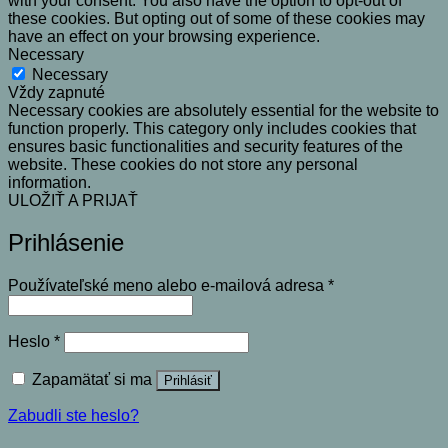
with your consent. You also have the option to opt-out of
these cookies. But opting out of some of these cookies may
have an effect on your browsing experience.
Necessary
Necessary
Vždy zapnuté
Necessary cookies are absolutely essential for the website to
function properly. This category only includes cookies that
ensures basic functionalities and security features of the
website. These cookies do not store any personal
information.
ULOŽIŤ A PRIJAŤ
Prihlásenie
Povinné
Používateľské meno alebo e-mailová adresa
*
Povinné
Heslo
*
Zapamätať si ma
Prihlásiť
Zabudli ste heslo?