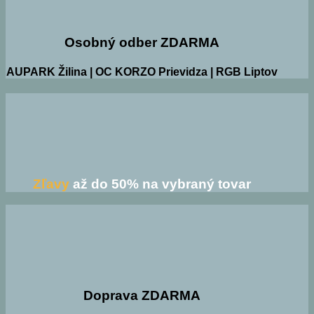
Osobný odber ZDARMA
AUPARK Žilina | OC KORZO Prievidza | RGB Liptov
Zľavy
až do 50% na vybraný tovar
Doprava ZDARMA