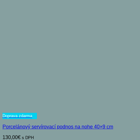
Doprava zdarma
Porcelánový servírovací podnos na nohe 40×9 cm
130,00
€
s DPH