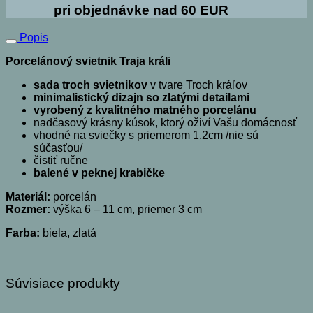
pri objednávke nad 60 EUR
Popis
Porcelánový svietnik Traja králi
sada troch svietnikov
v tvare Troch kráľov
minimalistický dizajn so zlatými detailami
vyrobený z kvalitného matného porcelánu
nadčasový krásny kúsok, ktorý oživí Vašu domácnosť
vhodné na sviečky s priemerom 1,2cm /nie sú
súčasťou/
čistiť ručne
balené v peknej krabičke
Materiál:
porcelán
Rozmer:
výška 6 – 11 cm, priemer 3 cm
Farba:
biela, zlatá
Súvisiace produkty