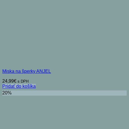
Miska na šperky ANJEL
24,99
€
s DPH
Pridať do košíka
20%