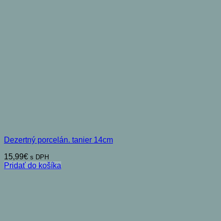
Dezertný porcelán. tanier 14cm
15,99
€
s DPH
Pridať do košíka