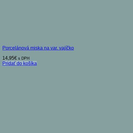
Porcelánová miska na var. vajíčko
14,95
€
s DPH
Pridať do košíka