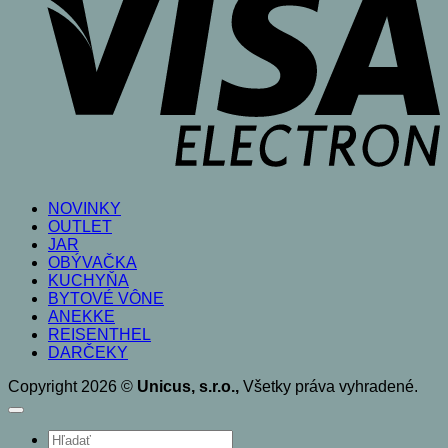
NOVINKY
OUTLET
JAR
OBÝVAČKA
KUCHYŇA
BYTOVÉ VÔNE
ANEKKE
REISENTHEL
DARČEKY
Copyright 2026 ©
Unicus, s.r.o.,
Všetky práva vyhradené.
Products