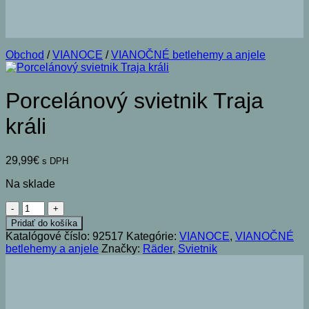
Obchod
/
VIANOCE
/
VIANOČNÉ betlehemy a anjele
Porcelánový svietnik Traja
králi
29,99
€
s DPH
Na sklade
množstvo
Porcelánový
Pridať do košíka
svietnik
Katalógové číslo:
92517
Kategórie:
VIANOCE
,
VIANOČNÉ
Traja
betlehemy a anjele
Značky:
Räder
,
Svietnik
králi