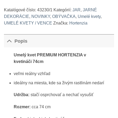
Katalógové číslo:
43230/1
Kategórií:
JAR
,
JARNÉ
DEKORÁCIE
,
NOVINKY
,
OBÝVAČKA
,
Umelé kvety
,
UMELÉ KVETY / VENCE
Značka:
Hortenzia
Popis
Umelý kvet PREMIUM HORTENZIA v
kvetináči 74cm
veľmi reálny vzhľad
ideálny na miesta, kde sa živým rastlinám nedarí
Udržba:
stačí osprchovať a nechať vysušiť
Rozmer:
cca 74 cm