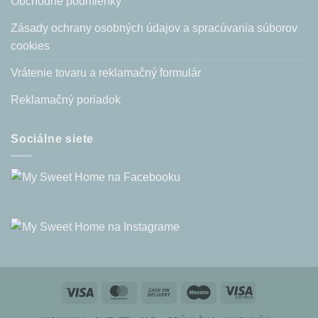
Obchodné podmienky
Zásady ochrany osobných údajov a spracúvania súborov
cookies
Vrátenie tovaru a reklamačný formulár
Reklamačný poriadok
Sociálne siete
Visa
MasterCard
Cash
Maestro
Visa
On
Electron