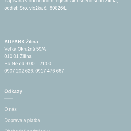
Zapísaná v obchodnom registri Okresného súdu Žilina,
oddiel: Sro, vložka č.: 80826/L
AUPARK Žilina
Veľká Okružná 59/A
010 01 Žilina
Po-Ne od 9:00 – 21:00
0907 202 626, 0917 476 667
Odkazy
O nás
Doprava a platba