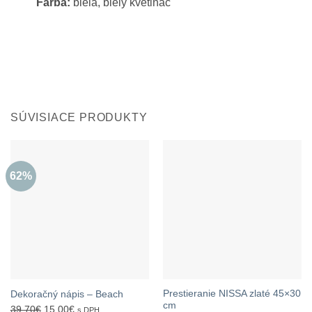
Farba:
biela, biely kvetináč
SÚVISIACE PRODUKTY
62%
Prestieranie NISSA zlaté 45×30
Dekoračný nápis – Beach
cm
Pôvodná
Aktuálna
39,70
€
15,00
€
s DPH