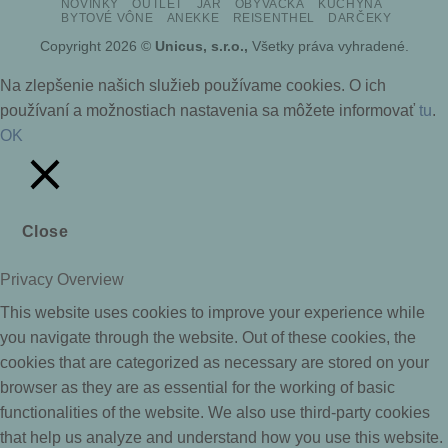
NOVINKY
OUTLET
JAR
OBÝVAČKA
KUCHYŇA
Delivery
BYTOVÉ VÔNE
ANEKKE
REISENTHEL
DARČEKY
Copyright 2026 ©
Unicus, s.r.o.,
Všetky práva vyhradené.
Na zlepšenie našich služieb používame cookies. O ich
používaní a možnostiach nastavenia sa môžete informovať
tu
.
OK
Close
Privacy Overview
This website uses cookies to improve your experience while
you navigate through the website. Out of these cookies, the
cookies that are categorized as necessary are stored on your
browser as they are as essential for the working of basic
functionalities of the website. We also use third-party cookies
that help us analyze and understand how you use this website.