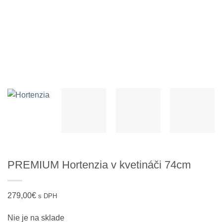
PREMIUM Hortenzia v kvetináči 74cm
279,00
€
s DPH
Nie je na sklade