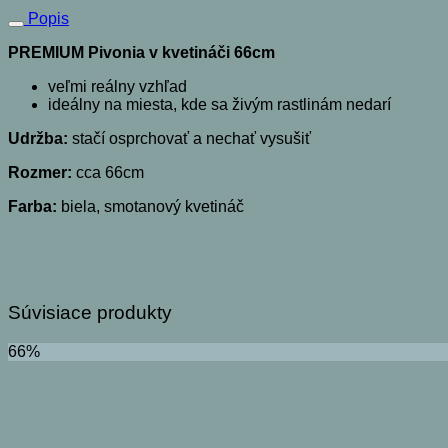
Popis
PREMIUM Pivonia v kvetináči 66cm
veľmi reálny vzhľad
ideálny na miesta, kde sa živým rastlinám nedarí
Udržba:
stačí osprchovať a nechať vysušiť
Rozmer:
cca 66cm
Farba:
biela, smotanový kvetináč
Súvisiace produkty
66%