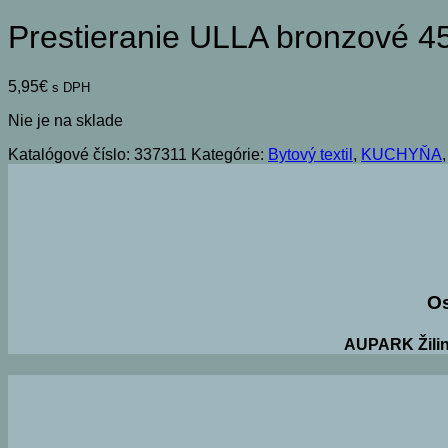
Prestieranie ULLA bronzové 
5,95
€
s DPH
Nie je na sklade
Katalógové číslo:
337311
Kategórie:
Bytový textil
,
KUCHYŇA
O
AUPARK Žilin