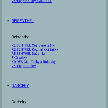
Všetky produkty z ANEKKE
REISENTHEL
Reisenthel
REISENTHEL Cestovné tašky
REISENTHEL Kozmetické tašky
REISENTHEL Dáždniky
EKO tašky
XD DESIGN - Tašky a Ruksaky
Všetky produkty
DARČEKY
Darčeky