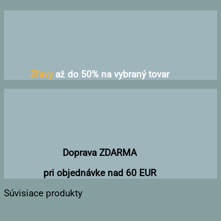
Zľavy
až do 50% na vybraný tovar
Doprava ZDARMA
pri objednávke nad 60 EUR
Súvisiace produkty