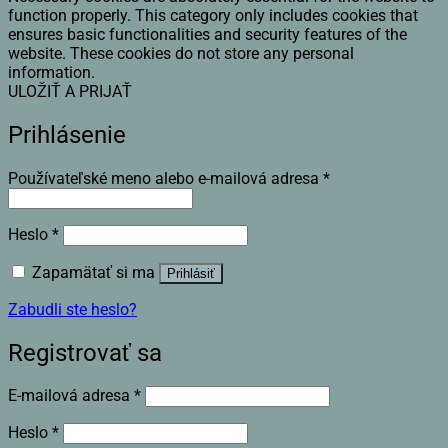
function properly. This category only includes cookies that
ensures basic functionalities and security features of the
website. These cookies do not store any personal
information.
ULOŽIŤ A PRIJAŤ
Prihlásenie
Povinné
Používateľské meno alebo e-mailová adresa
*
Povinné
Heslo
*
Zapamätať si ma
Prihlásiť
Zabudli ste heslo?
Registrovať sa
Povinné
E-mailová adresa
*
Povinné
Heslo
*