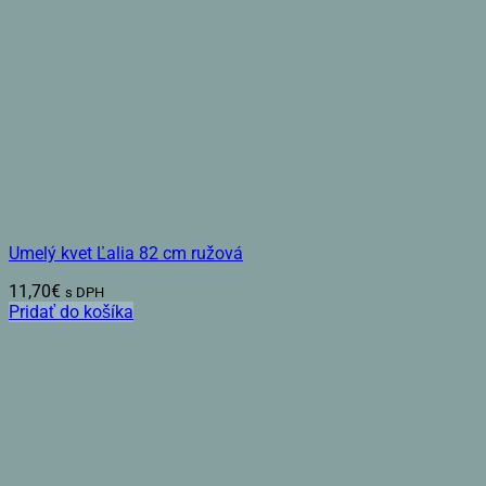
Umelý kvet Ľalia 82 cm ružová
11,70
€
s DPH
Pridať do košíka