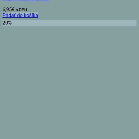
6,95
€
s DPH
Pridať do košíka
20%