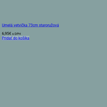
Umelá vetvička 73cm staroružová
6,95
€
s DPH
Pridať do košíka