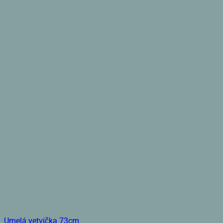
Umelá vetvička 73cm