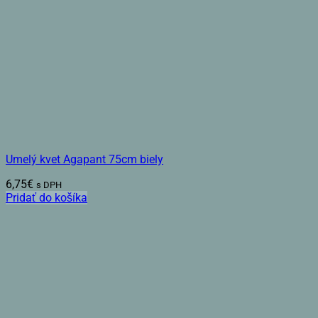
Umelý kvet Agapant 75cm biely
6,75
€
s DPH
Pridať do košíka