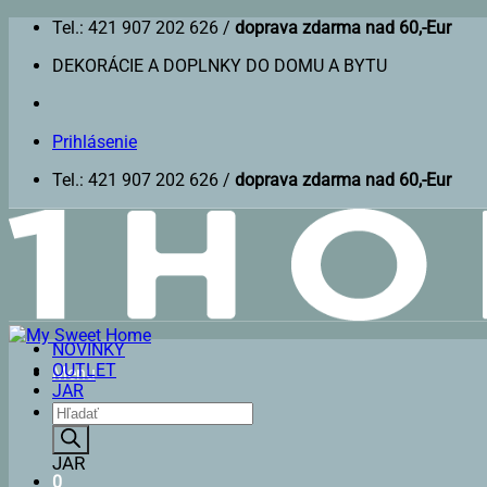
Skip
Tel.: 421 907 202 626 /
doprava zdarma nad 60,-Eur
to
DEKORÁCIE A DOPLNKY DO DOMU A BYTU
content
Prihlásenie
Tel.: 421 907 202 626 /
doprava zdarma nad 60,-Eur
NOVINKY
OUTLET
Menu
JAR
Products
search
JAR
0