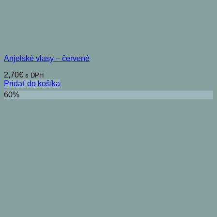
Anjelské vlasy – červené
2,70
€
s DPH
Pridať do košíka
60%