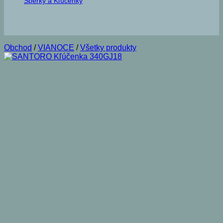
Šperky a Kľúčenky
Obchod
/
VIANOCE
/
Všetky produkty