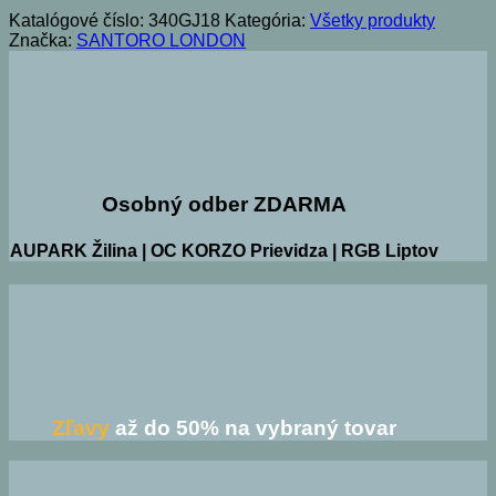
Katalógové číslo:
340GJ18
Kategória:
Všetky produkty
Značka:
SANTORO LONDON
Osobný odber ZDARMA
AUPARK Žilina | OC KORZO Prievidza | RGB Liptov
Zľavy
až do 50% na vybraný tovar