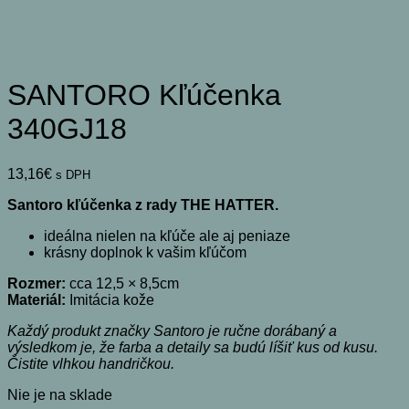
SANTORO Kľúčenka
340GJ18
13,16
€
s DPH
Santoro kľúčenka z rady THE HATTER.
ideálna nielen na kľúče ale aj peniaze
krásny doplnok k vašim kľúčom
Rozmer:
cca 12,5 × 8,5cm
Materiál:
Imitácia kože
Každý produkt značky Santoro je ručne dorábaný a
výsledkom je, že farba a detaily sa budú líšiť kus od kusu.
Čistite vlhkou handričkou.
Nie je na sklade