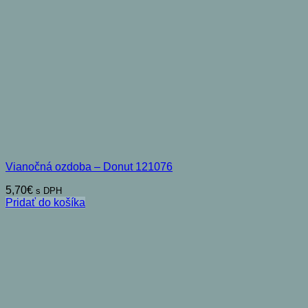
Vianočná ozdoba – Donut 121076
5,70
€
s DPH
Pridať do košíka