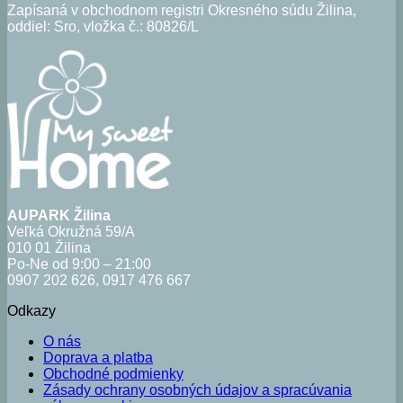
Zapísaná v obchodnom registri Okresného súdu Žilina,
oddiel: Sro, vložka č.: 80826/L
AUPARK Žilina
Veľká Okružná 59/A
010 01 Žilina
Po-Ne od 9:00 – 21:00
0907 202 626, 0917 476 667
Odkazy
O nás
Doprava a platba
Obchodné podmienky
Zásady ochrany osobných údajov a spracúvania