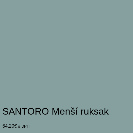
SANTORO Menší ruksak
64,20
€
s DPH