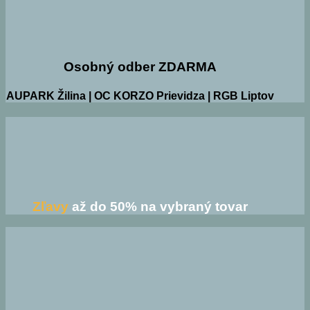
Osobný odber ZDARMA
AUPARK Žilina | OC KORZO Prievidza | RGB Liptov
Zľavy
až do 50% na vybraný tovar