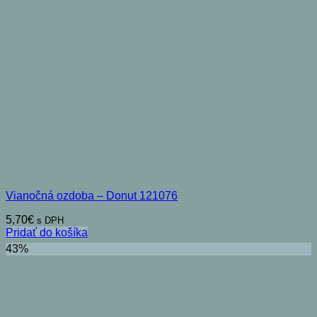
Vianočná ozdoba – Donut 121076
5,70
€
s DPH
Pridať do košíka
43%