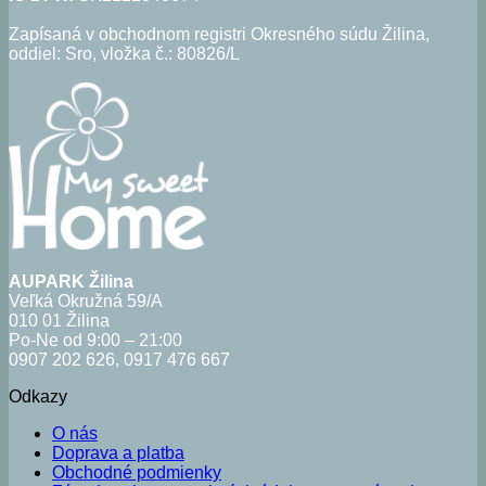
Zapísaná v obchodnom registri Okresného súdu Žilina,
oddiel: Sro, vložka č.: 80826/L
AUPARK Žilina
Veľká Okružná 59/A
010 01 Žilina
Po-Ne od 9:00 – 21:00
0907 202 626, 0917 476 667
Odkazy
O nás
Doprava a platba
Obchodné podmienky