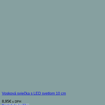
Vosková sviečka s LED svetlom 10 cm
8,95
€
s DPH