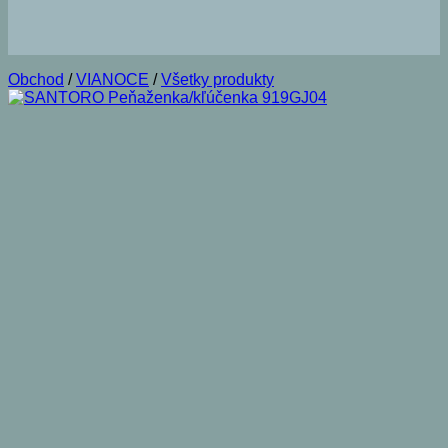
Obchod
/
VIANOCE
/
Všetky produkty