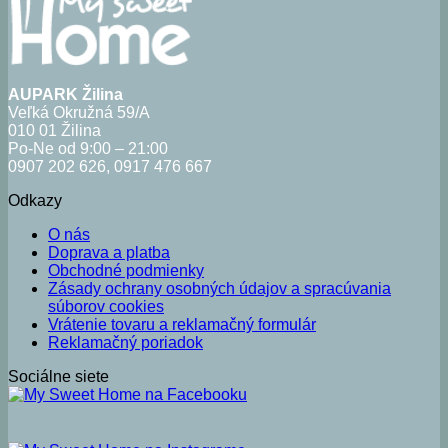
AUPARK Žilina
Veľká Okružná 59/A
010 01 Žilina
Po-Ne od 9:00 – 21:00
0907 202 626, 0917 476 667
Odkazy
O nás
Doprava a platba
Obchodné podmienky
Zásady ochrany osobných údajov a spracúvania
súborov cookies
Vrátenie tovaru a reklamačný formulár
Reklamačný poriadok
Sociálne siete