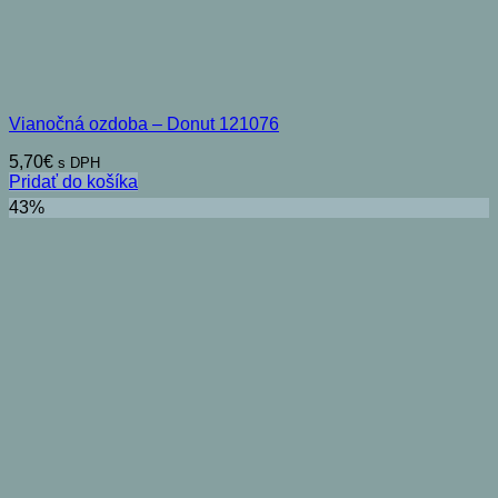
Vianočná ozdoba – Donut 121076
5,70
€
s DPH
Pridať do košíka
43%