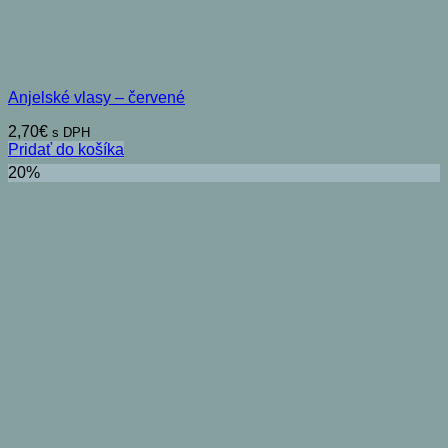
Anjelské vlasy – červené
2,70
€
s DPH
Pridať do košíka
20%