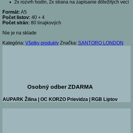
2x rozvrh hodín, 2x strana na zapísanie dôležitých vecí
Formát:
A5
Počet listov:
40 + 4
Počet strán:
80 linajkových
Nie je na sklade
Kategória:
Všetky produkty
Značka:
SANTORO LONDON
Osobný odber ZDARMA
AUPARK Žilina | OC KORZO Prievidza | RGB Liptov