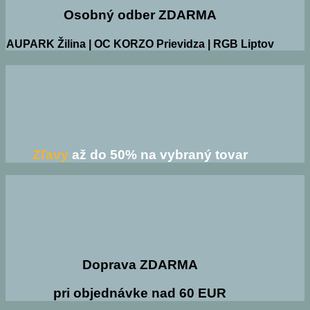
Osobný odber ZDARMA
AUPARK Žilina | OC KORZO Prievidza | RGB Liptov
Zľavy
až do 50% na vybraný tovar
Doprava ZDARMA
pri objednávke nad 60 EUR