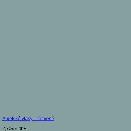
Anjelské vlasy – červené
2,70
€
s DPH