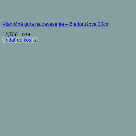
Vianočná guľa na zavesenie – Bledoružová 20cm
12,70
€
s DPH
Pridať do košíka