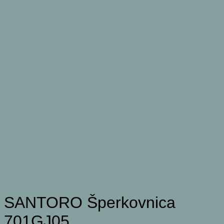
SANTORO Šperkovnica
701GJ05