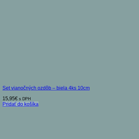
Set vianočných ozdôb – biela 4ks 10cm
15,95
€
s DPH
Pridať do košíka