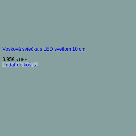
Vosková sviečka s LED svetlom 10 cm
8,95
€
s DPH
Pridať do košíka