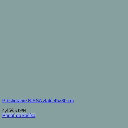
Prestieranie NISSA zlaté 45×30 cm
4,45
€
s DPH
Pridať do košíka