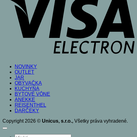
NOVINKY
OUTLET
JAR
OBÝVAČKA
KUCHYŇA
BYTOVÉ VÔNE
ANEKKE
REISENTHEL
DARČEKY
Copyright 2026 ©
Unicus, s.r.o.,
Všetky práva vyhradené.
Products