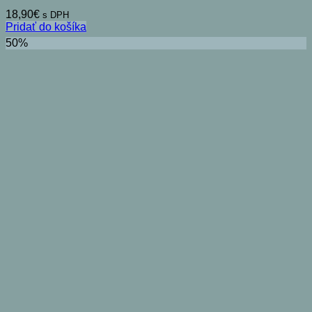
18,90
€
s DPH
Pridať do košíka
50%