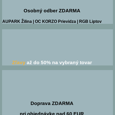
Osobný odber ZDARMA
AUPARK Žilina | OC KORZO Prievidza | RGB Liptov
Zľavy
až do 50% na vybraný tovar
Doprava ZDARMA
pri objednávke nad 60 EUR