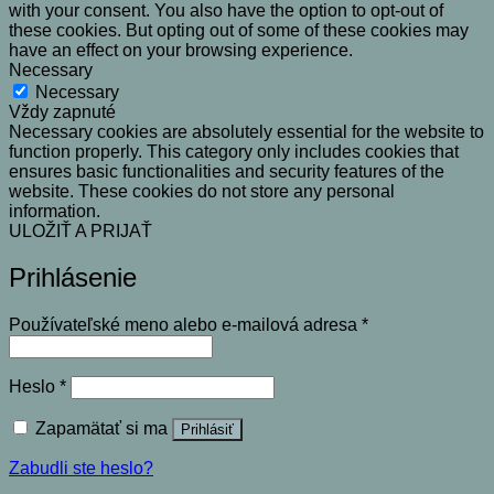
with your consent. You also have the option to opt-out of
these cookies. But opting out of some of these cookies may
have an effect on your browsing experience.
Necessary
Necessary
Vždy zapnuté
Necessary cookies are absolutely essential for the website to
function properly. This category only includes cookies that
ensures basic functionalities and security features of the
website. These cookies do not store any personal
information.
ULOŽIŤ A PRIJAŤ
Prihlásenie
Povinné
Používateľské meno alebo e-mailová adresa
*
Povinné
Heslo
*
Zapamätať si ma
Prihlásiť
Zabudli ste heslo?