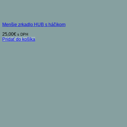
Menšie zrkadlo HUB s háčikom
25,00
€
s DPH
Pridať do košíka