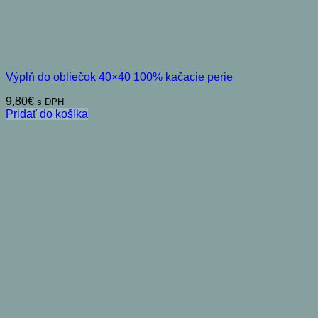
Výplň do obliečok 40×40 100% kačacie perie
9,80
€
s DPH
Pridať do košíka