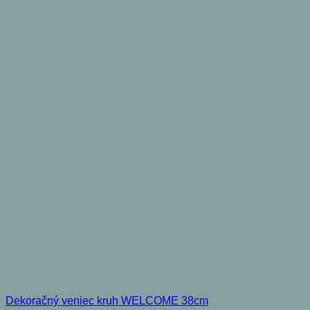
Dekoračný veniec kruh WELCOME 38cm