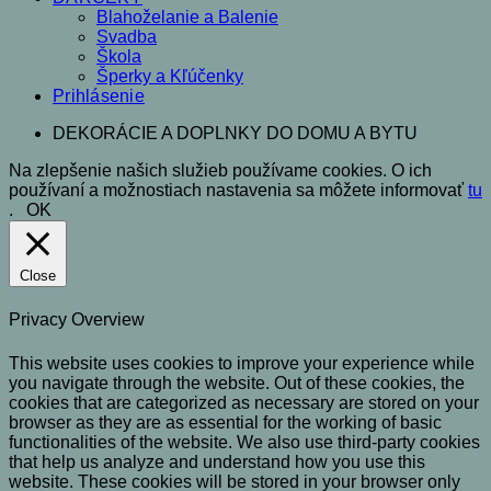
Blahoželanie a Balenie
Svadba
Škola
Šperky a Kľúčenky
Prihlásenie
DEKORÁCIE A DOPLNKY DO DOMU A BYTU
Na zlepšenie našich služieb používame cookies. O ich
používaní a možnostiach nastavenia sa môžete informovať
tu
.
OK
Close
Privacy Overview
This website uses cookies to improve your experience while
you navigate through the website. Out of these cookies, the
cookies that are categorized as necessary are stored on your
browser as they are as essential for the working of basic
functionalities of the website. We also use third-party cookies
that help us analyze and understand how you use this
website. These cookies will be stored in your browser only