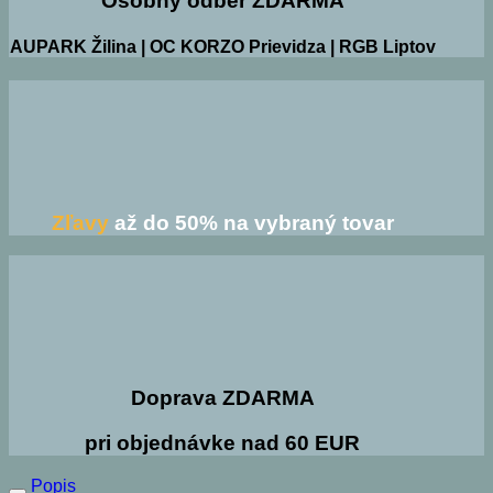
Osobný odber ZDARMA
AUPARK Žilina | OC KORZO Prievidza | RGB Liptov
Zľavy
až do 50% na vybraný tovar
Doprava ZDARMA
pri objednávke nad 60 EUR
Popis