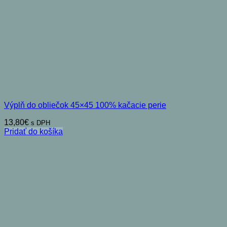
Výplň do obliečok 45×45 100% kačacie perie
13,80
€
s DPH
Pridať do košíka