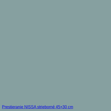
Prestieranie NISSA strieborné 45×30 cm