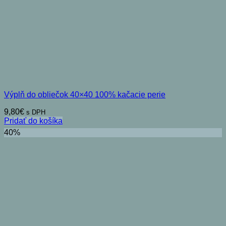
Výplň do obliečok 40×40 100% kačacie perie
9,80
€
s DPH
Pridať do košíka
40%