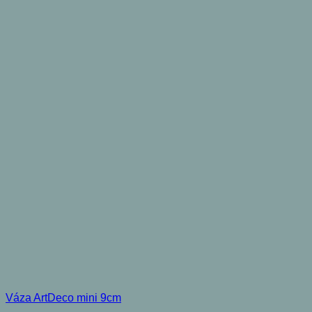
Váza ArtDeco mini 9cm