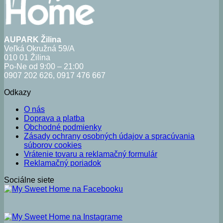
AUPARK Žilina
Veľká Okružná 59/A
010 01 Žilina
Po-Ne od 9:00 – 21:00
0907 202 626, 0917 476 667
Odkazy
O nás
Doprava a platba
Obchodné podmienky
Zásady ochrany osobných údajov a spracúvania
súborov cookies
Vrátenie tovaru a reklamačný formulár
Reklamačný poriadok
Sociálne siete