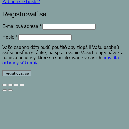
Zabudli ste heslo?
Registrovať sa
Povinné
E-mailová adresa
*
Povinné
Heslo
*
Vaše osobné dáta budú použité aby zlepšili Vašu osobnú
skúsenosť na stránke, na spracovanie Vašich objednávok a
na ostatné účely, ktoré sú špecifikované v našich
pravidlá
ochrany súkromia
.
Registrovať sa