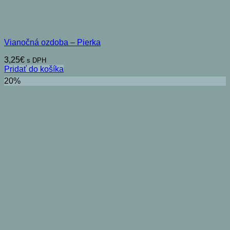
Vianočná ozdoba – Pierka
3,25
€
s DPH
Pridať do košíka
20%