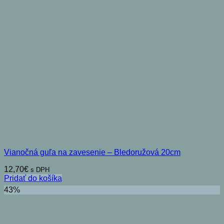
Vianočná guľa na zavesenie – Bledoružová 20cm
12,70
€
s DPH
Pridať do košíka
43%