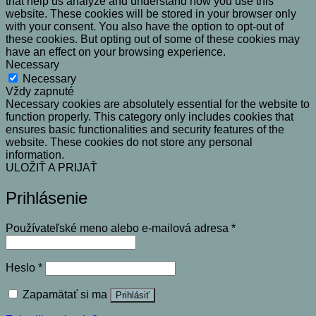
that help us analyze and understand how you use this
website. These cookies will be stored in your browser only
with your consent. You also have the option to opt-out of
these cookies. But opting out of some of these cookies may
have an effect on your browsing experience.
Necessary
Necessary
Vždy zapnuté
Necessary cookies are absolutely essential for the website to
function properly. This category only includes cookies that
ensures basic functionalities and security features of the
website. These cookies do not store any personal
information.
ULOŽIŤ A PRIJAŤ
Prihlásenie
Povinné
Používateľské meno alebo e-mailová adresa
*
Povinné
Heslo
*
Zapamätať si ma
Prihlásiť