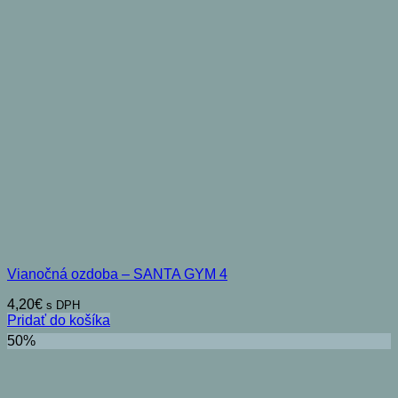
Vianočná ozdoba – SANTA GYM 4
4,20
€
s DPH
Pridať do košíka
50%