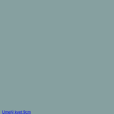
Umelý kvet 9cm