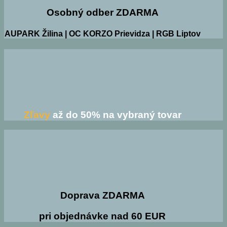
Osobný odber ZDARMA
AUPARK Žilina | OC KORZO Prievidza | RGB Liptov
Zľavy
až do 50% na vybraný tovar
Doprava ZDARMA
pri objednávke nad 60 EUR