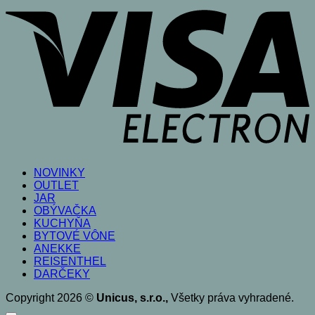
V
E
NOVINKY
OUTLET
JAR
OBÝVAČKA
KUCHYŇA
BYTOVÉ VÔNE
ANEKKE
REISENTHEL
DARČEKY
Copyright 2026 ©
Unicus, s.r.o.,
Všetky práva vyhradené.