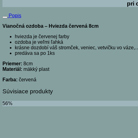
pri
Popis
Vianočná ozdoba – Hviezda červená 8cm
hviezda je červenej farby
ozdoba je veľmi ľahká
krásne dozdobí váš stromček, veniec, vetvičku vo váze,
predáva sa po 1ks
Priemer:
8cm
Materiál:
mäkký plast
Farba:
červená
Súvisiace produkty
56%