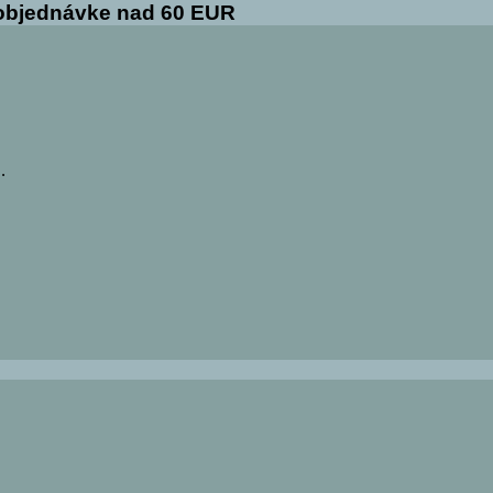
 objednávke nad 60 EUR
…