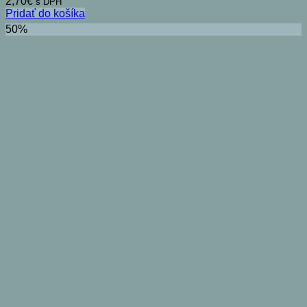
2,70
€
s DPH
Pridať do košíka
50%