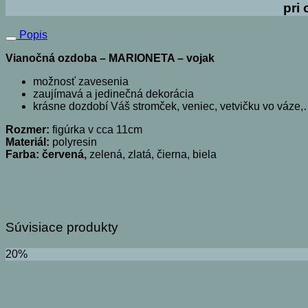
pri
Popis
Vianočná ozdoba – MARIONETA – vojak
možnosť zavesenia
zaujímavá a jedinečná dekorácia
krásne dozdobí Váš stromček, veniec, vetvičku vo váze
Rozmer:
figúrka v cca 11cm
Materiál:
polyresin
Farba: červená,
zelená, zlatá, čierna, biela
Súvisiace produkty
20%