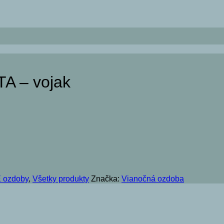
A – vojak
 ozdoby
,
Všetky produkty
Značka:
Vianočná ozdoba