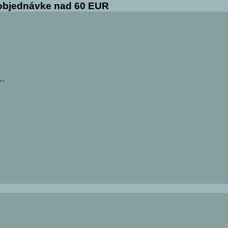
 objednávke nad 60 EUR
,…