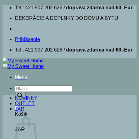
Skip
Tel.: 421 907 202 626 /
doprava zdarma nad 60,-Eur
to
DEKORÁCIE A DOPLNKY DO DOMU A BYTU
content
Prihlásenie
Tel.: 421 907 202 626 /
doprava zdarma nad 60,-Eur
Menu
Products
search
NOVINKY
OUTLET
0
JAR
Košík
JAR