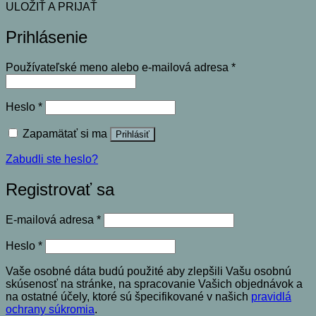
ULOŽIŤ A PRIJAŤ
Prihlásenie
Povinné
Používateľské meno alebo e-mailová adresa
*
Povinné
Heslo
*
Zapamätať si ma
Prihlásiť
Zabudli ste heslo?
Registrovať sa
Povinné
E-mailová adresa
*
Povinné
Heslo
*
Vaše osobné dáta budú použité aby zlepšili Vašu osobnú
skúsenosť na stránke, na spracovanie Vašich objednávok a
na ostatné účely, ktoré sú špecifikované v našich
pravidlá
ochrany súkromia
.