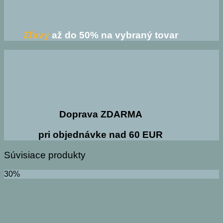
Zľavy
až do 50% na vybraný tovar
Doprava ZDARMA
pri objednávke nad 60 EUR
Súvisiace produkty
30%