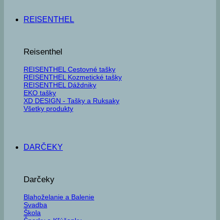
REISENTHEL
Reisenthel
REISENTHEL Cestovné tašky
REISENTHEL Kozmetické tašky
REISENTHEL Dáždniky
EKO tašky
XD DESIGN - Tašky a Ruksaky
Všetky produkty
DARČEKY
Darčeky
Blahoželanie a Balenie
Svadba
Škola