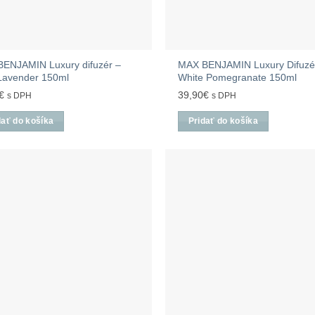
ENJAMIN Luxury difuzér –
MAX BENJAMIN Luxury Difuzé
Lavender 150ml
White Pomegranate 150ml
€
39,90
€
s DPH
s DPH
dať do košíka
Pridať do košíka