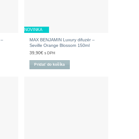
NOVINKA
 –
MAX BENJAMIN Luxury difuzér –
Seville Orange Blossom 150ml
39,90
€
s DPH
Pridať do košíka