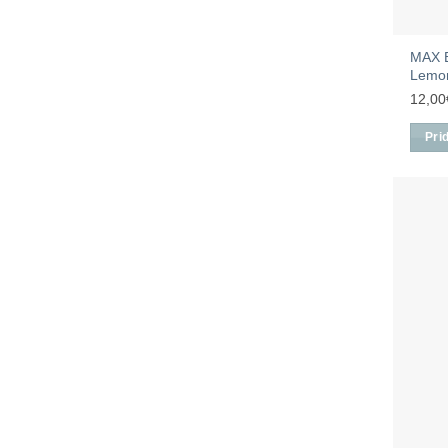
MAX 
Lemon
12,00
Pri