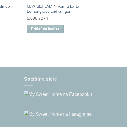
lň do
MAX BENJAMIN Vonná karta –
Lemongrass and Ginger
6,00
€
s DPH
Pridať do košíka
Sociálne siete