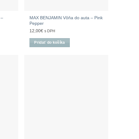
 –
MAX BENJAMIN Vôňa do auta – Pink
Pepper
12,00
€
s DPH
Pridať do košíka