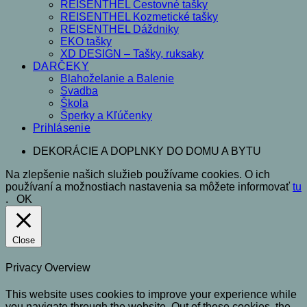
REISENTHEL Cestovné tašky
REISENTHEL Kozmetické tašky
REISENTHEL Dáždniky
EKO tašky
XD DESIGN – Tašky, ruksaky
DARČEKY
Blahoželanie a Balenie
Svadba
Škola
Šperky a Kľúčenky
Prihlásenie
DEKORÁCIE A DOPLNKY DO DOMU A BYTU
Na zlepšenie našich služieb používame cookies. O ich
používaní a možnostiach nastavenia sa môžete informovať
tu
.
OK
Close
Privacy Overview
This website uses cookies to improve your experience while
you navigate through the website. Out of these cookies, the