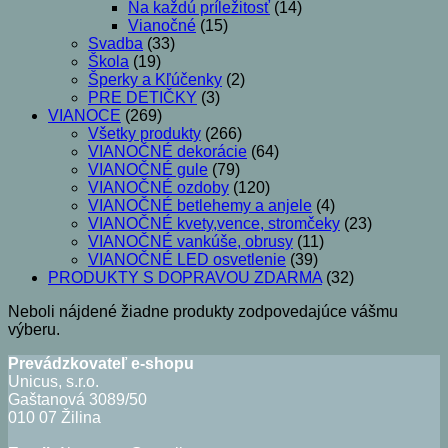
Na každú príležitosť
(14)
Vianočné
(15)
Svadba
(33)
Škola
(19)
Šperky a Kľúčenky
(2)
PRE DETIČKY
(3)
VIANOCE
(269)
Všetky produkty
(266)
VIANOČNÉ dekorácie
(64)
VIANOČNÉ gule
(79)
VIANOČNÉ ozdoby
(120)
VIANOČNÉ betlehemy a anjele
(4)
VIANOČNÉ kvety,vence, stromčeky
(23)
VIANOČNÉ vankúše, obrusy
(11)
VIANOČNÉ LED osvetlenie
(39)
PRODUKTY S DOPRAVOU ZDARMA
(32)
Neboli nájdené žiadne produkty zodpovedajúce vášmu
výberu.
Prevádzkovateľ e-shopu
Unicus, s.r.o.
Gaštanová 3089/50
010 07 Žilina