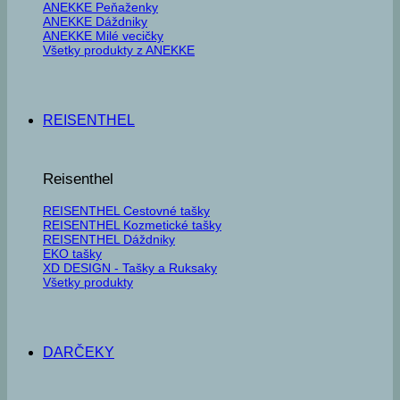
ANEKKE Peňaženky
ANEKKE Dáždniky
ANEKKE Milé vecičky
Všetky produkty z ANEKKE
REISENTHEL
Reisenthel
REISENTHEL Cestovné tašky
REISENTHEL Kozmetické tašky
REISENTHEL Dáždniky
EKO tašky
XD DESIGN - Tašky a Ruksaky
Všetky produkty
DARČEKY