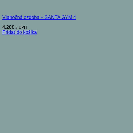
Vianočná ozdoba – SANTA GYM 4
4,20
€
s DPH
Pridať do košíka