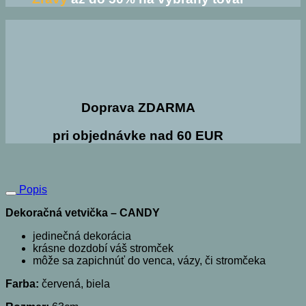
Doprava ZDARMA
pri objednávke nad 60 EUR
Popis
Dekoračná vetvička – CANDY
jedinečná dekorácia
krásne dozdobí váš stromček
môže sa zapichnúť do venca, vázy, či stromčeka
Farba:
červená, biela