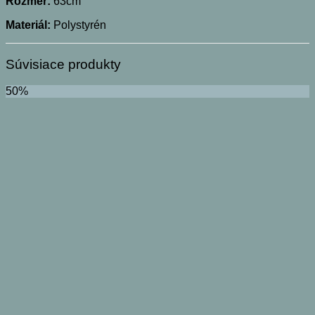
Rozmer:
63cm
Materiál:
Polystyrén
Súvisiace produkty
50%