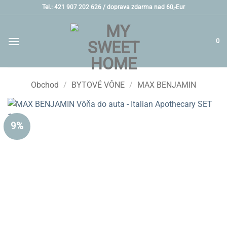
Skip
Tel.: 421 907 202 626 /
doprava zdarma nad 60,-Eur
to
content
0
Obchod
/
BYTOVÉ VÔNE
/
MAX BENJAMIN
9%