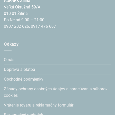
AUPARK Žilina
Veľká Okružná 59/A
010 01 Žilina
Po-Ne od 9:00 – 21:00
0907 202 626, 0917 476 667
Odkazy
O nás
Doprava a platba
Obchodné podmienky
Zásady ochrany osobných údajov a spracúvania súborov
cookies
Vrátenie tovaru a reklamačný formulár
Reklamačný poriadok