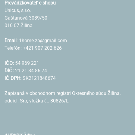
Prevádzkovateľ e-shopu
Unicus, s.r.o.
Gaštanová 3089/50
010 07 Žilina
Email
: 1home.za@gmail.com
Telefón: +421 907 202 626
IČO:
54 969 221
DIČ:
21 21 84 86 74
IČ DPH:
SK2121848674
Zapísaná v obchodnom registri Okresného súdu Žilina,
oddiel: Sro, vložka č.: 80826/L